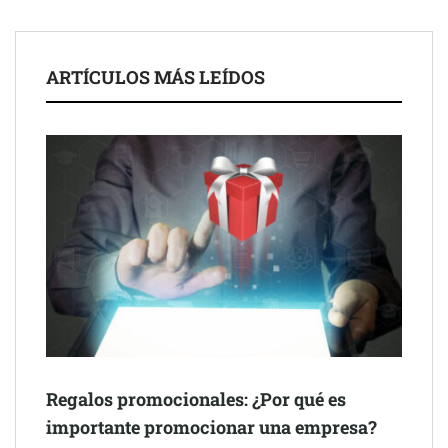
legales para propietarios e inquilinos en Cataluña
La luz roja, el nuevo aftersun, actúa en la recuperación de la piel
ARTÍCULOS MÁS LEÍDOS
después del sol
Eulalia Roig lanza ‘The Journal’, una revista digital mensual de
entrevistas y fotografía editorial
Regalos promocionales: ¿Por qué es
importante promocionar una empresa?