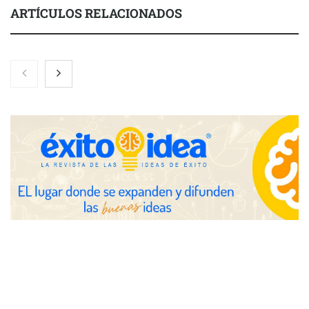
ARTÍCULOS RELACIONADOS
Toro Tapas inaugura su Raw Bar: una experiencia desde
mediodía hasta el anochecer con cocina abierta
El nuevo mapa de zonas tensionadas abre nuevos frentes