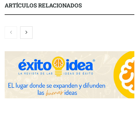
ARTÍCULOS RELACIONADOS
Brisas del Estrecho abastece a la hostelería de Sevilla
conectando lonjas con establecimientos
COSITAL valora positivamente el nuevo modelo de