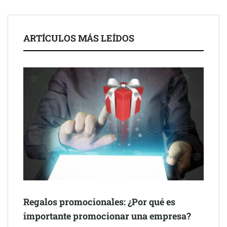
colaboración para reforzar la capacidad técnica de los
ayuntamientos
ARTÍCULOS MÁS LEÍDOS
Última llamada: los destinos con las mayores caídas de precios
para este agosto, según KAYAK
Regalos promocionales: ¿Por qué es
importante promocionar una empresa?