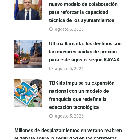
nuevo modelo de colaboración
para reforzar la capacidad
técnica de los ayuntamientos
agosto 5, 2026
Última llamada: los destinos con
las mayores caídas de precios
para este agosto, según KAYAK
agosto 5, 2026
TBKids impulsa su expansión
nacional con un modelo de
franquicia que redefine la
educación tecnológica
agosto 5, 2026
Millones de desplazamientos en verano reabren
el debate sobre la seguridad en las carreteras,