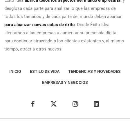
Éxito Idea
abarca todos los aspectos del mundo empresarial
y
desglosa cada parte para analizar lo que las empresas de
todos los tamaños y de cada parte del mundo deben abarcar
para alcanzar nuevas cotas de éxito
. Desde Éxito Idea
alentamos a las empresas a aumentar su presencia digital
para continuar atrayendo a los clientes existentes y, al mismo
tiempo, atraer a otros nuevos.
INICIO
ESTILO DE VIDA
TENDENCIAS Y NOVEDADES
EMPRESAS Y NEGOCIOS