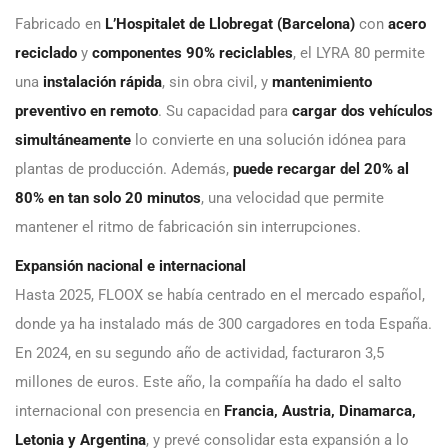
Fabricado en
L’Hospitalet de Llobregat (Barcelona)
con
acero
reciclado
y
componentes 90% reciclables
, el LYRA 80 permite
una
instalación rápida
, sin obra civil, y
mantenimiento
preventivo en remoto
. Su capacidad para
cargar dos vehículos
simultáneamente
lo convierte en una solución idónea para
plantas de producción. Además,
puede recargar del 20% al
80% en tan solo 20 minutos
, una velocidad que permite
mantener el ritmo de fabricación sin interrupciones.
Expansión nacional e internacional
Hasta 2025, FLOOX se había centrado en el mercado español,
donde ya ha instalado más de 300 cargadores en toda España.
En 2024, en su segundo año de actividad, facturaron 3,5
millones de euros. Este año, la compañía ha dado el salto
internacional con presencia en
Francia, Austria, Dinamarca,
Letonia y Argentina
, y prevé consolidar esta expansión a lo