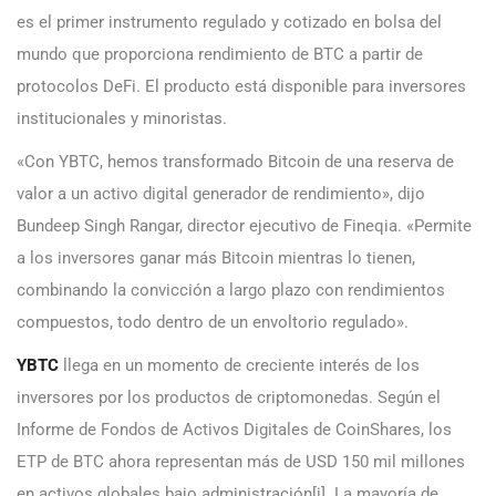
es el primer instrumento regulado y cotizado en bolsa del
mundo que proporciona rendimiento de BTC a partir de
protocolos DeFi. El producto está disponible para inversores
institucionales y minoristas.
«Con YBTC, hemos transformado Bitcoin de una reserva de
valor a un activo digital generador de rendimiento», dijo
Bundeep Singh Rangar, director ejecutivo de Fineqia. «Permite
a los inversores ganar más Bitcoin mientras lo tienen,
combinando la convicción a largo plazo con rendimientos
compuestos, todo dentro de un envoltorio regulado».
YBTC
llega en un momento de creciente interés de los
inversores por los productos de criptomonedas. Según el
Informe de Fondos de Activos Digitales de CoinShares, los
ETP de BTC ahora representan más de USD 150 mil millones
en activos globales bajo administración[i]. La mayoría de