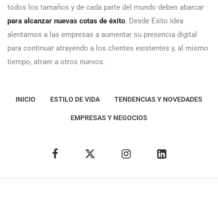
todos los tamaños y de cada parte del mundo deben abarcar
para alcanzar nuevas cotas de éxito
. Desde Éxito Idea
alentamos a las empresas a aumentar su presencia digital
para continuar atrayendo a los clientes existentes y, al mismo
tiempo, atraer a otros nuevos.
INICIO
ESTILO DE VIDA
TENDENCIAS Y NOVEDADES
EMPRESAS Y NEGOCIOS
Éxito Idea
Aviso
legal
Política de Privacidad
Política de Cookies