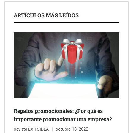
ARTÍCULOS MÁS LEÍDOS
Schaeffler mejora su rentabilidad en el primer semestre de 2026
NOVA: innovación y diseño que transforman espacios de la
mano de Tormo Franquicias
Regalos promocionales: ¿Por qué es
importante promocionar una empresa?
octubre 18, 2022
Revista ÉXITOIDEA