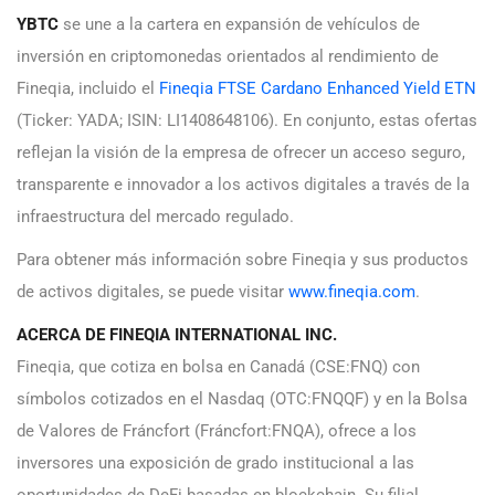
YBTC
se une a la cartera en expansión de vehículos de
inversión en criptomonedas orientados al rendimiento de
Fineqia, incluido el
Fineqia FTSE Cardano Enhanced Yield ETN
(Ticker: YADA; ISIN: LI1408648106). En conjunto, estas ofertas
reflejan la visión de la empresa de ofrecer un acceso seguro,
transparente e innovador a los activos digitales a través de la
infraestructura del mercado regulado.
Para obtener más información sobre Fineqia y sus productos
de activos digitales, se puede visitar
www.fineqia.com
.
ACERCA DE FINEQIA INTERNATIONAL INC.
Fineqia, que cotiza en bolsa en Canadá (CSE:FNQ) con
símbolos cotizados en el Nasdaq (OTC:FNQQF) y en la Bolsa
de Valores de Fráncfort (Fráncfort:FNQA), ofrece a los
inversores una exposición de grado institucional a las