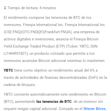
⏳ Tiempo de lectura:
4
minutos
El rendimiento compone las tenencias de BTC de los
inversores. Fineqia International Inc. Fineqia International Inc.
(CSE:FNQ)(OTC:FNQQF)(Frankfurt:FNQA), una empresa de
activos digitales e inversiones, anuncia el Fineqia Bitcoin
Yield Exchange Traded Product (ETP) (Ticker: YBTC, ISIN:
LI1444931821), un producto cotizado que permite a los
inversores acumular Bitcoin adicional mientras lo mantienen.
YBTC
tiene como objetivo un rendimiento anual del 6% a
través de actividades de finanzas descentralizadas (DeFi) en la
cadena de bloques.
YBTC convierte automáticamente este rendimiento en Bitcoin
(BTC), aumentando
las tenencias de BTC
de un inversor sin
requerir ningún capital adicional. Cotizado en el
Wiener Börse
,