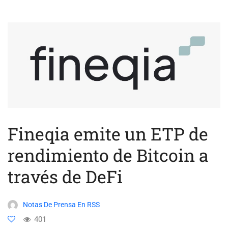
Fineqia emite un ETP de
rendimiento de Bitcoin a
través de DeFi
Notas De Prensa En RSS
401