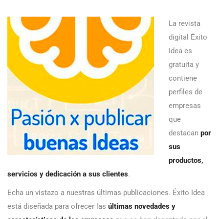
La revista
digital Éxito
Idea es
gratuita y
contiene
perfiles de
empresas
que
destacan
por
sus
productos,
servicios y dedicación a sus clientes
.
Echa un vistazo a nuestras últimas publicaciones. Éxito Idea
está diseñada para ofrecer las
últimas novedades y