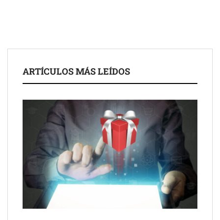
mediodía hasta el anochecer con cocina abierta
El nuevo mapa de zonas tensionadas abre nuevos frentes
legales para propietarios e inquilinos en Cataluña
La luz roja, el nuevo aftersun, actúa en la recuperación de la piel
ARTÍCULOS MÁS LEÍDOS
después del sol
Eulalia Roig lanza ‘The Journal’, una revista digital mensual de
entrevistas y fotografía editorial