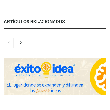
ARTÍCULOS RELACIONADOS
Toro Tapas inaugura su Raw Bar: una experiencia desde