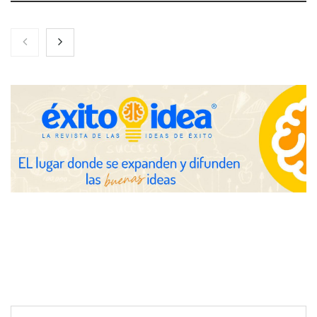
Brisas del Estrecho abastece a la hostelería de Sevilla
conectando lonjas con establecimientos
COSITAL valora positivamente el nuevo modelo de
colaboración para reforzar la capacidad técnica de los
ayuntamientos