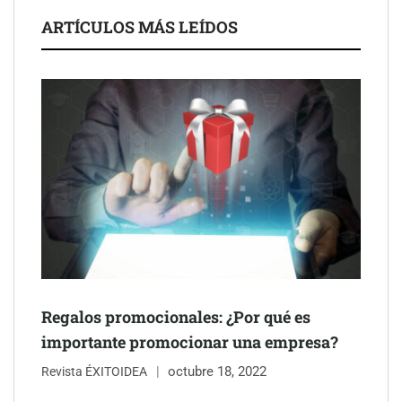
ARTÍCULOS MÁS LEÍDOS
Última llamada: los destinos con las mayores caídas de precios
para este agosto, según KAYAK
Regalos promocionales: ¿Por qué es
importante promocionar una empresa?
octubre 18, 2022
Revista ÉXITOIDEA