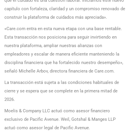
que el cuidado es una cuestión laboral. Iniciamos este nuevo
capítulo con fortaleza, claridad y un compromiso renovado de
construir la plataforma de cuidados más apreciada».
«Care.com entra en esta nueva etapa con una base rentable.
Esta transacción nos posiciona para seguir invirtiendo en
nuestra plataforma, ampliar nuestras alianzas con
empleadores y escalar de manera eficiente manteniendo la
disciplina financiera que ha fortalecido nuestro desempeño»,
señaló Michelle Arbov, directora financiera de Care.com.
La transacción está sujeta a las condiciones habituales de
cierre y se espera que se complete en la primera mitad de
2026.
Moelis & Company LLC actuó como asesor financiero
exclusivo de Pacific Avenue. Weil, Gotshal & Manges LLP
actuó como asesor legal de Pacific Avenue.