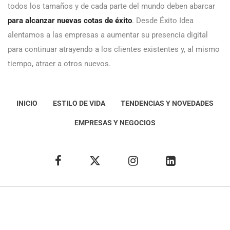
todos los tamaños y de cada parte del mundo deben abarcar
para alcanzar nuevas cotas de éxito
. Desde Éxito Idea
alentamos a las empresas a aumentar su presencia digital
para continuar atrayendo a los clientes existentes y, al mismo
tiempo, atraer a otros nuevos.
INICIO
ESTILO DE VIDA
TENDENCIAS Y NOVEDADES
EMPRESAS Y NEGOCIOS
Éxito Idea
Aviso
legal
Política de Privacidad
Política de Cookies