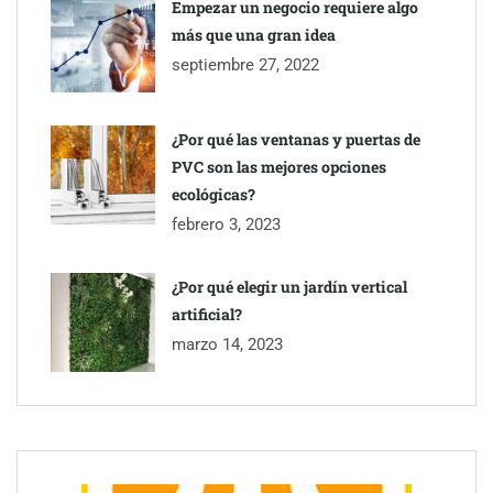
Empezar un negocio requiere algo
más que una gran idea
septiembre 27, 2022
¿Por qué las ventanas y puertas de
PVC son las mejores opciones
ecológicas?
febrero 3, 2023
¿Por qué elegir un jardín vertical
artificial?
Esenzzia da la bienvenida a agosto con descuentos del 15% en
todo su catálogo de perfumes de equivalencia
marzo 14, 2023