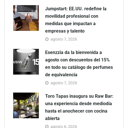
Jumpstart: EE.UU. redefine la
movilidad profesional con
medidas que impactan a
empresas y talento
agosto 7, 2026
Esenzzia da la bienvenida a
agosto con descuentos del 15%
en todo su catálogo de perfumes
de equivalencia
agosto 7, 2026
Toro Tapas inaugura su Raw Bar:
una experiencia desde mediodía
hasta el anochecer con cocina
abierta
agosto 6, 2026