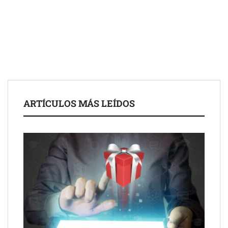
Schaeffler mejora su rentabilidad en el primer semestre de 2026
NOVA: innovación y diseño que transforman espacios de la
mano de Tormo Franquicias
ARTÍCULOS MÁS LEÍDOS
Eagle Waterproofing recomienda revisar la