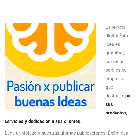
La revista
digital Éxito
Idea es
gratuita y
contiene
perfiles de
empresas
que
destacan
por
sus
productos,
servicios y dedicación a sus clientes
.
Echa un vistazo a nuestras últimas publicaciones. Éxito Idea