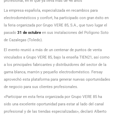
profesional, en el que ya lleva más de 46 años
La empresa española, especializada en recambios para
electrodomésticos y confort, ha participado con gran éxito en
la feria organizada por Grupo VERE 85, S.A., que tuvo lugar el
pasado
31 de octubre
en sus instalaciones del Polígono Soto
de Cazalegas (Toledo).
El evento reunió a más de un centenar de puntos de venta
vinculados a Grupo VERE 85, bajo la enseña TIEN21, así como
a los principales fabricantes y distribuidores del sector de la
gama blanca, marrón y pequeño electrodoméstico. Fersay
aprovechó esta plataforma para generar nuevas oportunidades
de negocio para sus clientes profesionales.
«Participar en esta feria organizada por Grupo VERE 85 ha
sido una excelente oportunidad para estar al lado del canal
profesional y de las tiendas especializadas», declaró Alberto