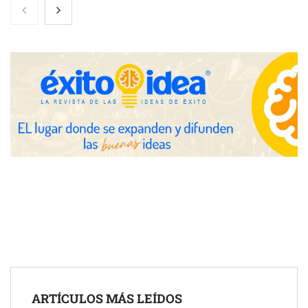
Toro Tapas inaugura su Raw Bar: una experiencia desde
mediodía hasta el anochecer con cocina abierta
El nuevo mapa de zonas tensionadas abre nuevos frentes
legales para propietarios e inquilinos en Cataluña
La luz roja, el nuevo aftersun, actúa en la recuperación de la piel
ARTÍCULOS MÁS LEÍDOS