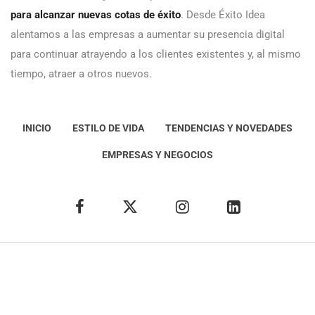
para alcanzar nuevas cotas de éxito
. Desde Éxito Idea
alentamos a las empresas a aumentar su presencia digital
para continuar atrayendo a los clientes existentes y, al mismo
tiempo, atraer a otros nuevos.
INICIO
ESTILO DE VIDA
TENDENCIAS Y NOVEDADES
EMPRESAS Y NEGOCIOS
Éxito Idea
Aviso
legal
Política de Privacidad
Política de Cookies