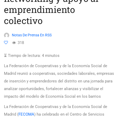
emprendimiento
colectivo
Notas De Prensa En RSS
318
⏳ Tiempo de lectura:
4
minutos
La Federación de Cooperativas y de la Economía Social de
Madrid reunió a cooperativas, sociedades laborales, empresas
de inserción y emprendedores del distrito en una jornada para
analizar oportunidades, fortalecer alianzas y visibilizar el
impacto del modelo de Economía Social en los barrios
La Federación de Cooperativas y de la Economía Social de
Madrid (
FECOMA
) ha celebrado en el Centro de Servicios