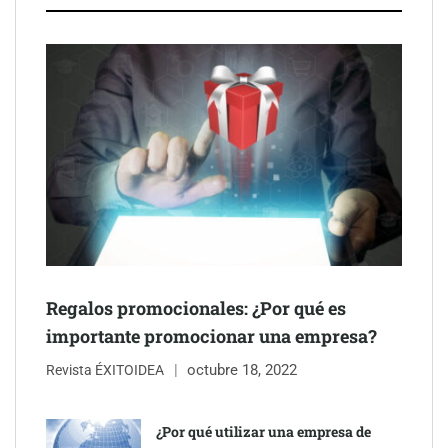
después del sol
Eulalia Roig lanza ‘The Journal’, una revista digital mensual de
entrevistas y fotografía editorial
Regalos promocionales: ¿Por qué es
importante promocionar una empresa?
octubre 18, 2022
Revista ÉXITOIDEA
UrbanPay lanza en 19 mercados europeos su solución de pagos
inmobiliarios: hasta 82% de ahorro por cobro
¿Por qué utilizar una empresa de