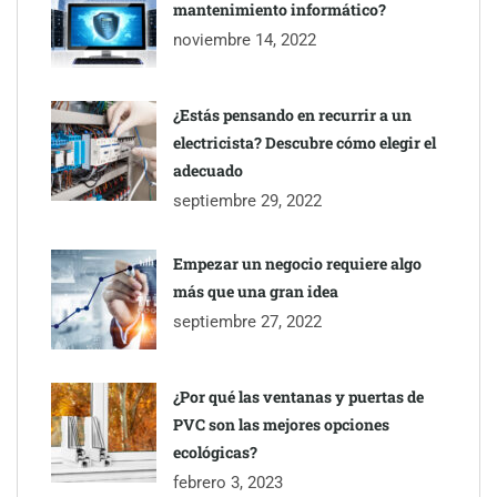
mantenimiento informático?
Gestoría Online reduce a unas horas el alta de autónomo
noviembre 14, 2022
¿Estás pensando en recurrir a un
electricista? Descubre cómo elegir el
adecuado
septiembre 29, 2022
Empezar un negocio requiere algo
más que una gran idea
septiembre 27, 2022
¿Por qué las ventanas y puertas de
PVC son las mejores opciones
ecológicas?
febrero 3, 2023