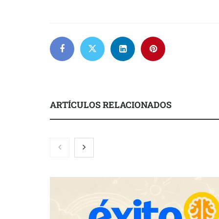
ARTÍCULOS RELACIONADOS
Gestoría Online reduce a unas
horas el alta de autónomo
The Factory 