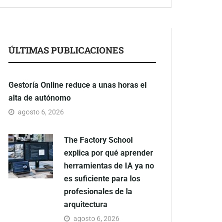
ÚLTIMAS PUBLICACIONES
Gestoría Online reduce a unas horas el
alta de autónomo
agosto 6, 2026
The Factory School
explica por qué aprender
herramientas de IA ya no
es suficiente para los
profesionales de la
arquitectura
agosto 6, 2026