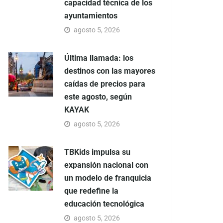
capacidad técnica de los
ayuntamientos
agosto 5, 2026
Última llamada: los
destinos con las mayores
caídas de precios para
este agosto, según
KAYAK
agosto 5, 2026
TBKids impulsa su
expansión nacional con
un modelo de franquicia
que redefine la
educación tecnológica
agosto 5, 2026