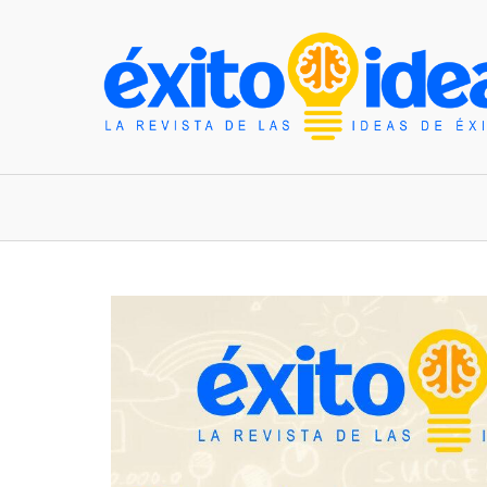
INICIO
ESTILO DE VIDA
TENDENCIAS Y N