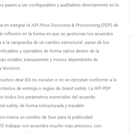
 pasen a ser configurables y auditables directamente en la
a en integrar la
API Price Discovery & Provisioning
(PDP) de
e inflexión en la forma en que se gestionan los acuerdos
 a la vanguardia de un cambio estructural: pasar de los
ificables y operables de forma nativa dentro de la
ás estable, transparente y menos dependiente de
y técnicos.
e muchos
deal IDs
no escalan o no se ejecutan conforme a lo
riterios de entrega o reglas de
brand safety
. La API PDP
icio todos los parámetros esenciales del acuerdo:
nd safety
, de forma estructurada y trazable.
ión marca un cambio de fase para la publicidad
TE trabajar con acuerdos mucho más precisos, con