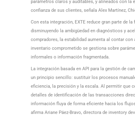
parámetros claros y auditables, y alineados con la e
confianza de sus clientes, señala Alex Martínez, Chi
Con esta integración, EXTE reduce gran parte de la 
disminuyendo la ambigüedad en diagnósticos y acel
compradores, la estabilidad aumenta al contar con a
inventario comprometido se gestiona sobre parámet
informales o información fragmentada.
La integración basada en API para la gestión de ca
un principio sencillo: sustituir los procesos manu
eficiencia, la precisión y la escala. Al permitir qu
detalles de identificación de las transacciones dir
información fluya de forma eficiente hacia los fluj
afirma Ariane Páez-Bravo, directora de inventory d