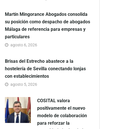
Martín Mingorance Abogados consolida
su posición como despacho de abogados
Málaga de referencia para empresas y
particulares
agosto 6, 2026
Brisas del Estrecho abastece a la
hostelería de Sevilla conectando lonjas
con establecimientos
agosto 5, 2026
COSITAL valora
positivamente el nuevo
modelo de colaboración
para reforzar la