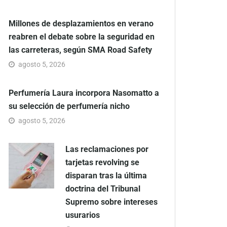
Millones de desplazamientos en verano
reabren el debate sobre la seguridad en
las carreteras, según SMA Road Safety
agosto 5, 2026
Perfumería Laura incorpora Nasomatto a
su selección de perfumería nicho
agosto 5, 2026
Las reclamaciones por
tarjetas revolving se
disparan tras la última
doctrina del Tribunal
Supremo sobre intereses
usurarios