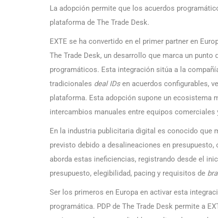
La adopción permite que los acuerdos programáticos
plataforma de The Trade Desk.
EXTE se ha convertido en el primer partner en Europ
The Trade Desk, un desarrollo que marca un punto d
programáticos. Esta integración sitúa a la compañía
tradicionales
deal IDs
en acuerdos configurables, ver
plataforma. Esta adopción supone un ecosistema m
intercambios manuales entre equipos comerciales 
En la industria publicitaria digital es conocido qu
previsto debido a desalineaciones en presupuesto, c
aborda estas ineficiencias, registrando desde el in
presupuesto, elegibilidad, pacing y requisitos de
bra
Ser los primeros en Europa en activar esta integrac
programática. PDP de The Trade Desk permite a EX