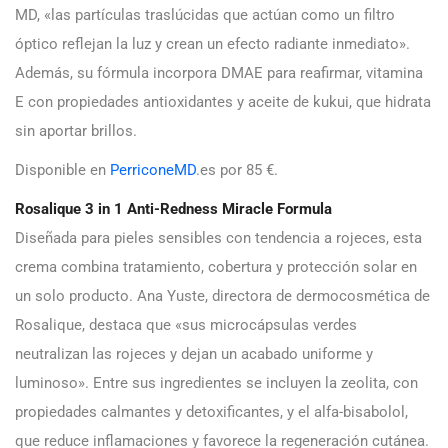
MD, «las partículas traslúcidas que actúan como un filtro
óptico reflejan la luz y crean un efecto radiante inmediato».
Además, su fórmula incorpora DMAE para reafirmar, vitamina
E con propiedades antioxidantes y aceite de kukui, que hidrata
sin aportar brillos.
Disponible en
PerriconeMD
.es por 85 €.
Rosalique 3 in 1 Anti-Redness Miracle Formula
Diseñada para pieles sensibles con tendencia a rojeces, esta
crema combina tratamiento, cobertura y protección solar en
un solo producto. Ana Yuste, directora de dermocosmética de
Rosalique, destaca que «sus microcápsulas verdes
neutralizan las rojeces y dejan un acabado uniforme y
luminoso». Entre sus ingredientes se incluyen la zeolita, con
propiedades calmantes y detoxificantes, y el alfa-bisabolol,
que reduce inflamaciones y favorece la regeneración cutánea.