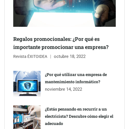
NOVA: innovación y diseño que transforman espacios de la
mano de Tormo Franquicias
Regalos promocionales: ¿Por qué es
importante promocionar una empresa?
octubre 18, 2022
Revista ÉXITOIDEA
¿Por qué utilizar una empresa de
mantenimiento informático?
noviembre 14, 2022
¿Estás pensando en recurrir a un
electricista? Descubre cómo elegir el
adecuado