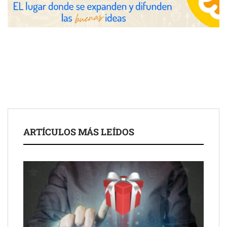
las posibilidades del salón profesional
Fundación Mapfre y CISE lanzan el concurso ‘Talento Sénior’
para impulsar ideas innovadoras creadas por y para mayores
de 50 años
ARTÍCULOS MÁS LEÍDOS
Schaeffler mejora su rentabilidad en el primer semestre de 2026