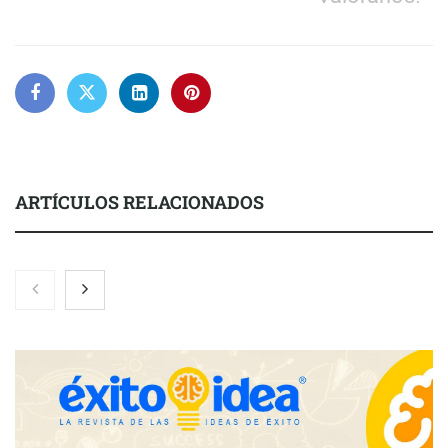
ARTÍCULOS RELACIONADOS
Nicols presenta seis modelos de anillos de compromiso para el
eclipse solar del 12 de agosto
Zoomex mejora su Strategy Center con herramientas
avanzadas para trading estratégico
COMPALISS de LYSOTRIC: cuando un solo producto multiplica