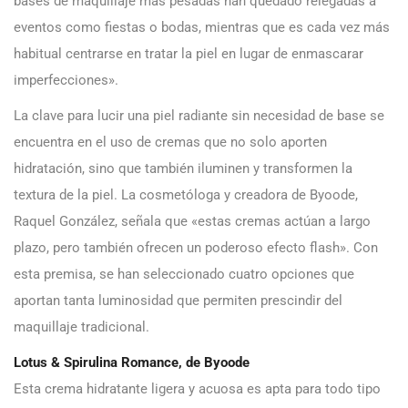
bases de maquillaje más pesadas han quedado relegadas a
eventos como fiestas o bodas, mientras que es cada vez más
habitual centrarse en tratar la piel en lugar de enmascarar
imperfecciones».
La clave para lucir una piel radiante sin necesidad de base se
encuentra en el uso de cremas que no solo aporten
hidratación, sino que también iluminen y transformen la
textura de la piel. La cosmetóloga y creadora de Byoode,
Raquel González, señala que «estas cremas actúan a largo
plazo, pero también ofrecen un poderoso efecto flash». Con
esta premisa, se han seleccionado cuatro opciones que
aportan tanta luminosidad que permiten prescindir del
maquillaje tradicional.
Lotus & Spirulina Romance, de Byoode
Esta crema hidratante ligera y acuosa es apta para todo tipo