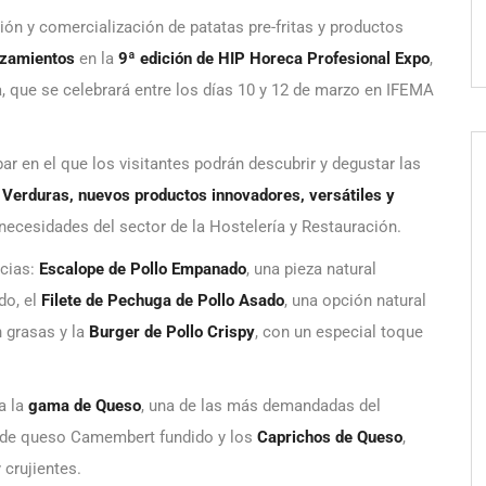
ión y comercialización de patatas pre-fritas y productos
anzamientos
en la
9ª edición de HIP Horeca Profesional Expo
,
, que se celebrará entre los días 10 y 12 de marzo en IFEMA
ar en el que los visitantes podrán descubrir y degustar las
Verduras, nuevos productos innovadores, versátiles y
necesidades del sector de la Hostelería y Restauración.
ncias:
Escalope de Pollo Empanado
, una pieza natural
do, el
Filete de Pechuga de Pollo Asado
, una opción natural
 grasas y la
Burger de Pollo Crispy
, con un especial toque
a la
gama de Queso
, una de las más demandadas del
s de queso Camembert fundido y los
Caprichos de Queso
,
 crujientes.