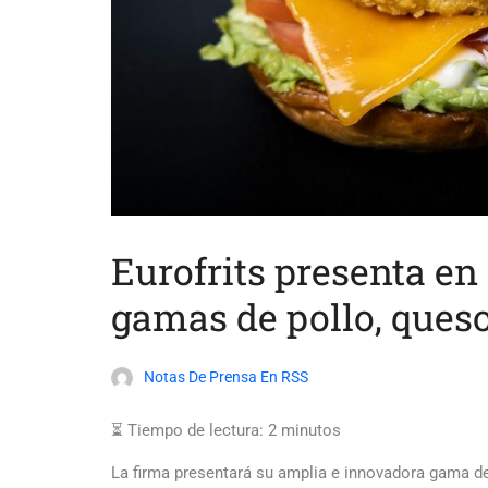
Eurofrits presenta en
gamas de pollo, ques
Notas De Prensa En RSS
⏳ Tiempo de lectura:
2
minutos
La firma presentará su amplia e innovadora gama d