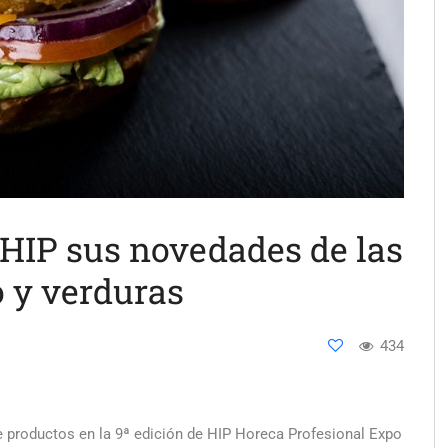
 HIP sus novedades de las
o y verduras
434
e productos en la 9ª edición de HIP Horeca Profesional Expo