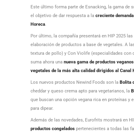
Este último forma parte de Esnacking, la gama de 
el objetivo de dar respuesta a la
creciente demanda
Horeca
.
Por último, la compañía presentará en HIP 2025 las
elaboración de productos a base de vegetales. A la
textura de pollo) y Con Violife (especialidades con
suma ahora una
nueva gama de productos veganos 
vegetales de la más alta calidad dirigidos al Canal
Los nuevos productos Newind Foods son la
Bolita 
cheddar y queso crema apto para vegetarianos, la
B
que buscan una opción vegana rica en proteínas y
e
para dipear.
Además de las novedades, Eurofrits mostrará en HI
productos congelados
pertenecientes a todas las f