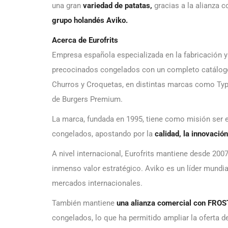
una gran
variedad de patatas,
gracias a la alianza 
grupo holandés Aviko.
Acerca de Eurofrits
Empresa española especializada en la fabricación y 
precocinados congelados con un completo catálogo
Churros y Croquetas, en distintas marcas como Typ
de Burgers Premium.
La marca, fundada en 1995, tiene como misión ser e
congelados, apostando por la
calidad, la innovació
A nivel internacional, Eurofrits mantiene desde 200
inmenso valor estratégico. Aviko es un líder mundial,
mercados internacionales.
También mantiene
una
alianza comercial con FRO
congelados, lo que ha permitido ampliar la oferta d