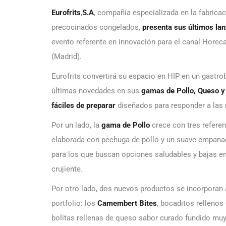
Eurofrits
,
S.A
, compañía especializada en la fabricac
precocinados congelados,
presenta sus últimos l
evento referente en innovación para el canal Horeca
(Madrid).
Eurofrits convertirá su espacio en HIP en un gastrob
últimas novedades en sus
gamas de Pollo, Queso y 
fáciles de preparar
diseñados para responder a las 
Por un lado, la
gama de Pollo
crece con tres refere
elaborada con pechuga de pollo y un suave empana
para los que buscan opciones saludables y bajas en
crujiente.
Por otro lado, dos nuevos productos se incorporan 
portfolio: los
Camembert Bites
, bocaditos relleno
bolitas rellenas de queso sabor curado fundido muy