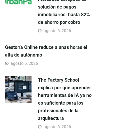
solución de pagos
inmobiliarios: hasta 82%
de ahorro por cobro
agosto 6, 2026
Gestoría Online reduce a unas horas el
alta de autónomo
agosto 6, 2026
The Factory School
explica por qué aprender
herramientas de IA ya no
es suficiente para los
profesionales de la
arquitectura
agosto 6, 2026