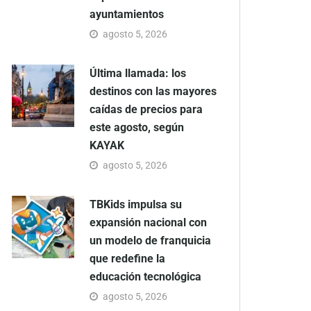
ayuntamientos
agosto 5, 2026
Última llamada: los
destinos con las mayores
caídas de precios para
este agosto, según
KAYAK
agosto 5, 2026
TBKids impulsa su
expansión nacional con
un modelo de franquicia
que redefine la
educación tecnológica
agosto 5, 2026