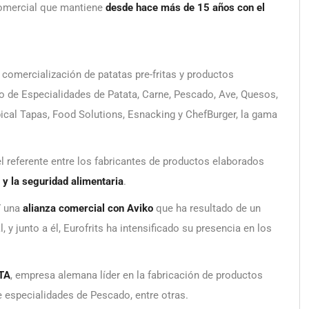
comercial que mantiene
desde hace más de 15 años con el
comercialización de patatas pre-fritas y productos
 de Especialidades de Patata, Carne, Pescado, Ave, Quesos,
ical Tapas, Food Solutions, Esnacking y ChefBurger, la gama
l referente entre los fabricantes de productos elaborados
n y la seguridad alimentaria
.
7 una
alianza comercial con Aviko
que
ha resultado de un
 y junto a él, Eurofrits ha intensificado su presencia en los
STA
, empresa alemana líder en la fabricación de productos
e especialidades de Pescado, entre otras.