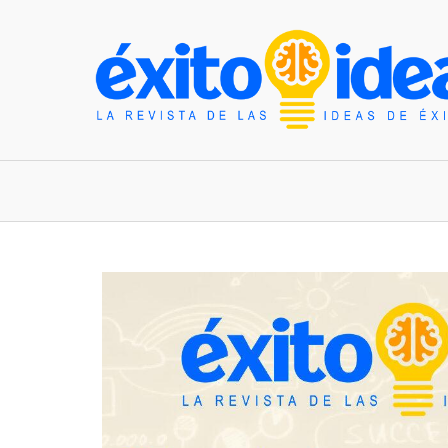
INICIO
ESTILO DE VIDA
TENDENCIAS Y N