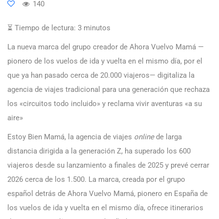
140
⏳ Tiempo de lectura:
3
minutos
La nueva marca del grupo creador de Ahora Vuelvo Mamá —
pionero de los vuelos de ida y vuelta en el mismo día, por el
que ya han pasado cerca de 20.000 viajeros— digitaliza la
agencia de viajes tradicional para una generación que rechaza
los «circuitos todo incluido» y reclama vivir aventuras «a su
aire»
Estoy Bien Mamá, la agencia de viajes
online
de larga
distancia dirigida a la generación Z, ha superado los 600
viajeros desde su lanzamiento a finales de 2025 y prevé cerrar
2026 cerca de los 1.500. La marca, creada por el grupo
español detrás de Ahora Vuelvo Mamá, pionero en España de
los vuelos de ida y vuelta en el mismo día, ofrece itinerarios