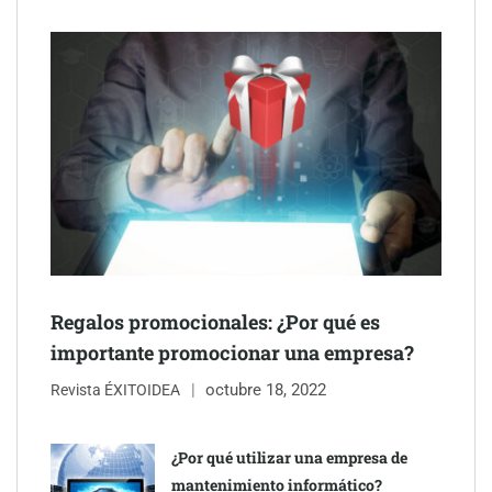
The Factory School explica por qué aprender herramientas de
Regalos promocionales: ¿Por qué es
IA ya no es suficiente para los profesionales de la arquitectura
importante promocionar una empresa?
octubre 18, 2022
Martín Mingorance Abogados consolida su posición como
Revista ÉXITOIDEA
despacho de abogados Málaga de referencia para empresas y
particulares
¿Por qué utilizar una empresa de
mantenimiento informático?