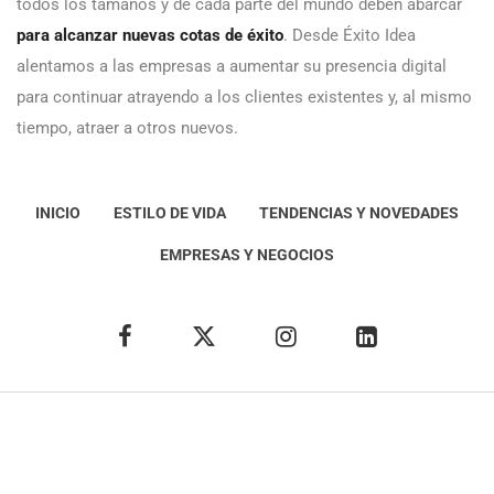
todos los tamaños y de cada parte del mundo deben abarcar
para alcanzar nuevas cotas de éxito
. Desde Éxito Idea
alentamos a las empresas a aumentar su presencia digital
para continuar atrayendo a los clientes existentes y, al mismo
tiempo, atraer a otros nuevos.
INICIO
ESTILO DE VIDA
TENDENCIAS Y NOVEDADES
EMPRESAS Y NEGOCIOS
Éxito Idea
Aviso
legal
Política de Privacidad
Política de Cookies