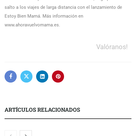
salto a los viajes de larga distancia con el lanzamiento de
Estoy Bien Mamá. Más información en
www.ahoravuelvomama.es.
Valóranos!
ARTÍCULOS RELACIONADOS
Eulalia Roig lanza ‘The Journal’, una revista digital mensual de