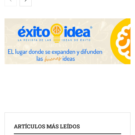
entrevistas y fotografía editorial
UrbanPay lanza en 19 mercados europeos su solución de pagos
inmobiliarios: hasta 82% de ahorro por cobro
Gestoría Online reduce a unas horas el alta de autónomo
ARTÍCULOS MÁS LEÍDOS