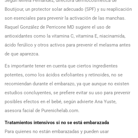
Según Mireia Fernández, directora dermocosmética de
Boutijour, un protector solar adecuado (SPF) y su reaplicación
son esenciales para prevenir la activación de las manchas.
Raquel González de Perricone MD sugiere el uso de
antioxidantes como la vitamina C, vitamina E, niacinamida,
ácido ferúlico y otros activos para prevenir el melasma antes
de que aparezca.
Es importante tener en cuenta que ciertos ingredientes
potentes, como los ácidos exfoliantes y retinoides, no se
recomiendan durante el embarazo, ya que aunque no existen
estudios concluyentes, se prefiere evitar su uso para prevenir
posibles efectos en el bebé, según advierte Ana Yuste,
asesora facial de Purenichelab.com.
Tratamientos intensivos si no se está embarazada
Para quienes no están embarazadas y pueden usar