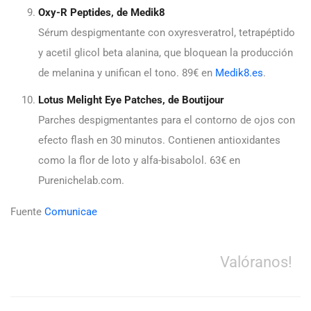
Oxy-R Peptides, de Medik8
Sérum despigmentante con oxyresveratrol, tetrapéptido
y acetil glicol beta alanina, que bloquean la producción
de melanina y unifican el tono. 89€ en
Medik8.es
.
Lotus Melight Eye Patches, de Boutijour
Parches despigmentantes para el contorno de ojos con
efecto flash en 30 minutos. Contienen antioxidantes
como la flor de loto y alfa-bisabolol. 63€ en
Purenichelab.com.
Fuente
Comunicae
Valóranos!