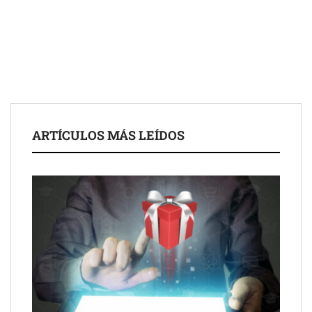
UrbanPay lanza en 19 mercados europeos su solución de pagos
ARTÍCULOS MÁS LEÍDOS
inmobiliarios: hasta 82% de ahorro por cobro
Gestoría Online reduce a unas horas el alta de autónomo