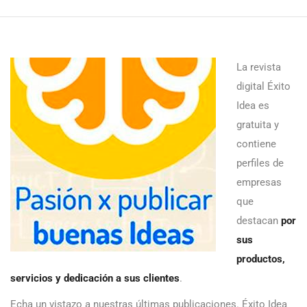
La revista
digital Éxito
Idea es
gratuita y
contiene
perfiles de
empresas
que
destacan
por
sus
productos,
servicios y dedicación a sus clientes
.
Echa un vistazo a nuestras últimas publicaciones. Éxito Idea