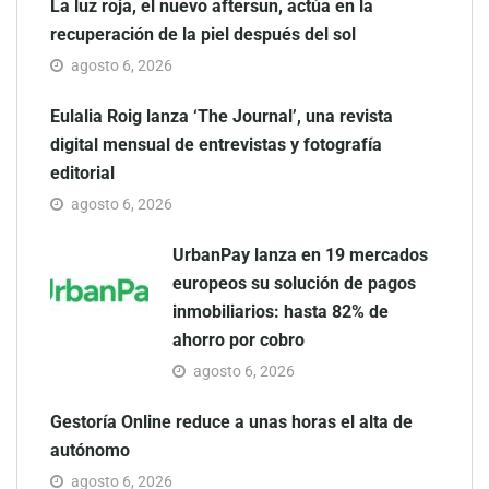
La luz roja, el nuevo aftersun, actúa en la
recuperación de la piel después del sol
agosto 6, 2026
Eulalia Roig lanza ‘The Journal’, una revista
digital mensual de entrevistas y fotografía
editorial
agosto 6, 2026
UrbanPay lanza en 19 mercados
europeos su solución de pagos
inmobiliarios: hasta 82% de
ahorro por cobro
agosto 6, 2026
Gestoría Online reduce a unas horas el alta de
autónomo
agosto 6, 2026