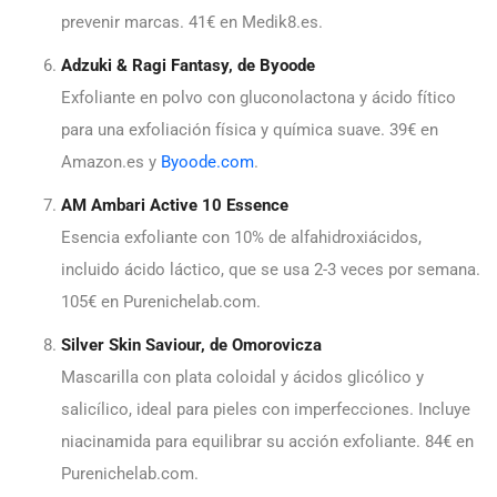
prevenir marcas. 41€ en Medik8.es.
Adzuki & Ragi Fantasy, de Byoode
Exfoliante en polvo con gluconolactona y ácido fítico
para una exfoliación física y química suave. 39€ en
Amazon.es y
Byoode.com
.
AM Ambari Active 10 Essence
Esencia exfoliante con 10% de alfahidroxiácidos,
incluido ácido láctico, que se usa 2-3 veces por semana.
105€ en Purenichelab.com.
Silver Skin Saviour, de Omorovicza
Mascarilla con plata coloidal y ácidos glicólico y
salicílico, ideal para pieles con imperfecciones. Incluye
niacinamida para equilibrar su acción exfoliante. 84€ en
Purenichelab.com.