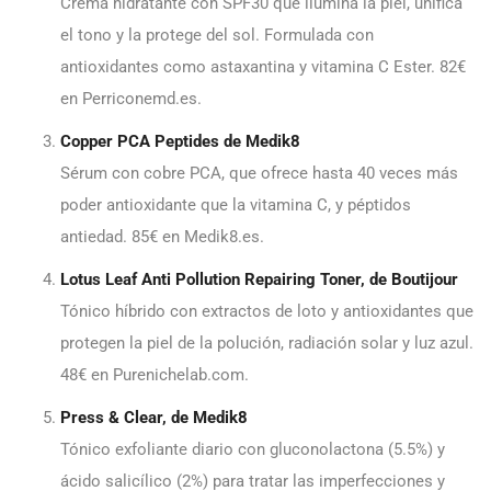
Crema hidratante con SPF30 que ilumina la piel, unifica
el tono y la protege del sol. Formulada con
antioxidantes como astaxantina y vitamina C Ester. 82€
en Perriconemd.es.
Copper PCA Peptides de Medik8
Sérum con cobre PCA, que ofrece hasta 40 veces más
poder antioxidante que la vitamina C, y péptidos
antiedad. 85€ en Medik8.es.
Lotus Leaf Anti Pollution Repairing Toner, de Boutijour
Tónico híbrido con extractos de loto y antioxidantes que
protegen la piel de la polución, radiación solar y luz azul.
48€ en Purenichelab.com.
Press & Clear, de Medik8
Tónico exfoliante diario con gluconolactona (5.5%) y
ácido salicílico (2%) para tratar las imperfecciones y