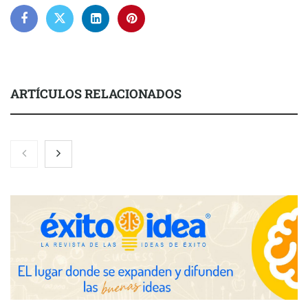
ARTÍCULOS RELACIONADOS
La luz roja, el nuevo aftersun, actúa en la recuperación de la piel
después del sol
Eulalia Roig lanza ‘The Journal’, una revista digital mensual de
entrevistas y fotografía editorial