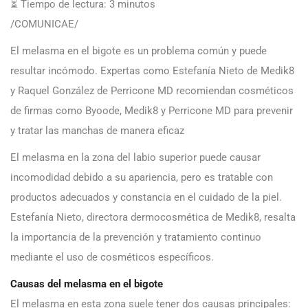
⏳ Tiempo de lectura:
3
minutos
/COMUNICAE/
El melasma en el bigote es un problema común y puede
resultar incómodo. Expertas como Estefanía Nieto de Medik8
y Raquel González de Perricone MD recomiendan cosméticos
de firmas como Byoode, Medik8 y Perricone MD para prevenir
y tratar las manchas de manera eficaz
El melasma en la zona del labio superior puede causar
incomodidad debido a su apariencia, pero es tratable con
productos adecuados y constancia en el cuidado de la piel.
Estefanía Nieto, directora dermocosmética de Medik8, resalta
la importancia de la prevención y tratamiento continuo
mediante el uso de cosméticos específicos.
Causas del melasma en el bigote
El melasma en esta zona suele tener dos causas principales: