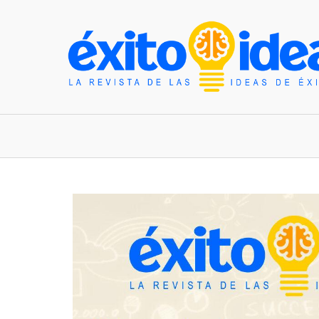
INICIO
ESTILO DE VIDA
TENDENCIAS Y N