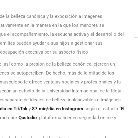
 de la belleza canónica y la exposición a imágenes
egativamente en la manera en la que los menores se
que el acompañamiento, la escucha activa y el desarrollo del
familias puedan ayudar a sus hijos a gestionar sus
reocupación excesiva por su aspecto físico
o, así como la presión de la belleza canónica, ejercen un
venes se autoperciben. De hecho, más de la mitad de los
musculoso le ofrece ventajas sociales y profesionales y la
según un estudio de la Universidad Internacional de la Rioja
 escaparate de ideales de belleza inalcanzables e imágenes
día en TikTok
y
87 min/día en Instagram
según el estudio
‘El
rado por
Qustodio
,
plataforma líder en seguridad online y