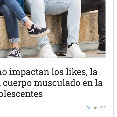
o impactan los likes, la
n cuerpo musculado en la
olescentes
409