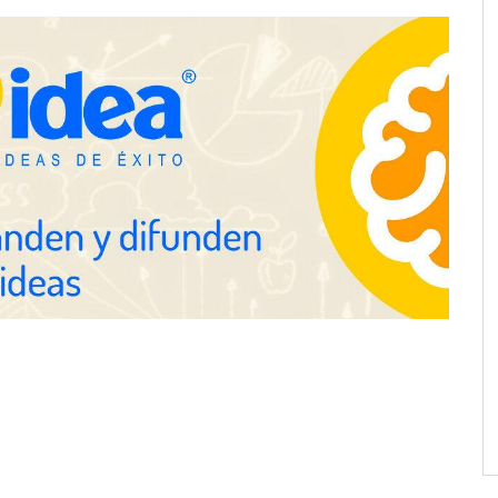
n Cataluña
Gestoría Online reduce a unas
horas el alta de autónomo
nza en 19 mercados
solución de pagos
s: hasta 82% de ahorro