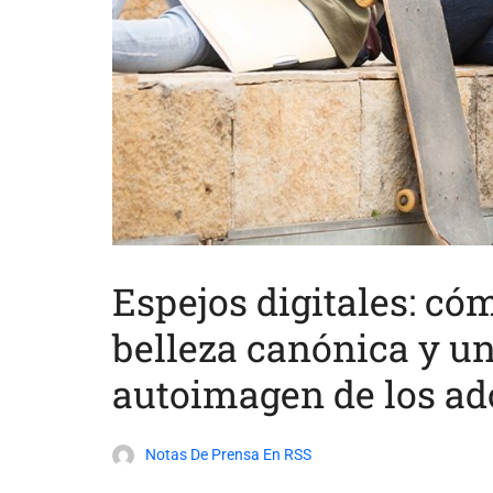
Espejos digitales: cóm
belleza canónica y u
autoimagen de los ad
Notas De Prensa En RSS