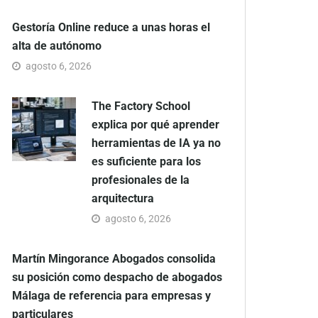
Gestoría Online reduce a unas horas el
alta de autónomo
agosto 6, 2026
The Factory School
explica por qué aprender
herramientas de IA ya no
es suficiente para los
profesionales de la
arquitectura
agosto 6, 2026
Martín Mingorance Abogados consolida
su posición como despacho de abogados
Málaga de referencia para empresas y
particulares