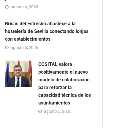
agosto 6, 2026
Brisas del Estrecho abastece a la
hostelería de Sevilla conectando lonjas
con establecimientos
agosto 5, 2026
COSITAL valora
positivamente el nuevo
modelo de colaboración
para reforzar la
capacidad técnica de los
ayuntamientos
agosto 5, 2026