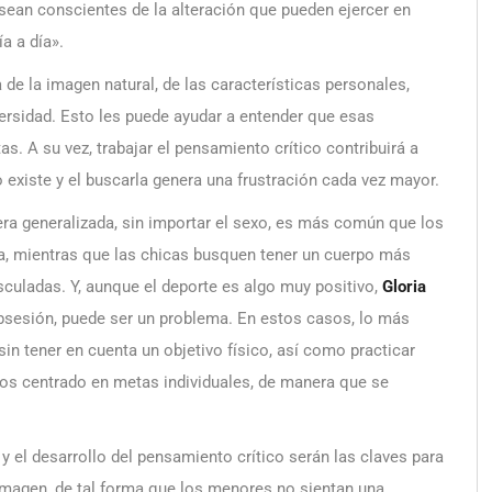
 sean conscientes de la alteración que pueden ejercer en
a a día».
e la imagen natural, de las características personales,
iversidad. Esto les puede ayudar a entender que esas
. A su vez, trabajar el pensamiento crítico contribuirá a
 existe y el buscarla genera una frustración cada vez mayor.
ra generalizada, sin importar el sexo, es más común que los
ra, mientras que las chicas busquen tener un cuerpo más
usculadas. Y, aunque el deporte es algo muy positivo,
Gloria
bsesión, puede ser un problema. En estos casos, lo más
in tener en cuenta un objetivo físico, así como practicar
nos centrado en metas individuales, de manera que se
y el desarrollo del pensamiento crítico serán las claves para
imagen, de tal forma que los menores no sientan una