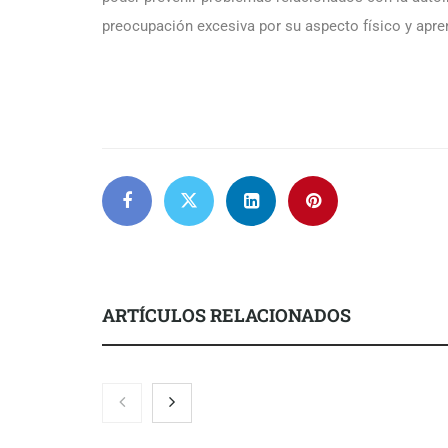
preocupación excesiva por su aspecto físico y apre
ARTÍCULOS RELACIONADOS
El nuevo ma
tensionadas 
legales para 