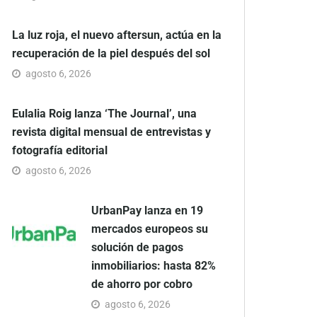
La luz roja, el nuevo aftersun, actúa en la
recuperación de la piel después del sol
agosto 6, 2026
Eulalia Roig lanza ‘The Journal’, una
revista digital mensual de entrevistas y
fotografía editorial
agosto 6, 2026
UrbanPay lanza en 19
mercados europeos su
solución de pagos
inmobiliarios: hasta 82%
de ahorro por cobro
agosto 6, 2026