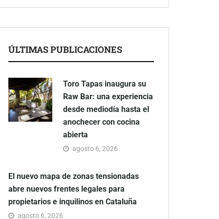
ÚLTIMAS PUBLICACIONES
Toro Tapas inaugura su
Raw Bar: una experiencia
desde mediodía hasta el
anochecer con cocina
abierta
agosto 6, 2026
El nuevo mapa de zonas tensionadas
abre nuevos frentes legales para
propietarios e inquilinos en Cataluña
agosto 6, 2026