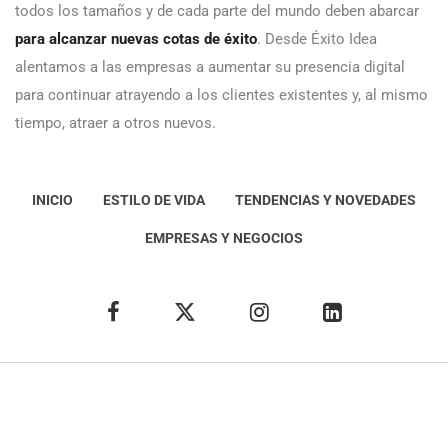
todos los tamaños y de cada parte del mundo deben abarcar
para alcanzar nuevas cotas de éxito
. Desde Éxito Idea
alentamos a las empresas a aumentar su presencia digital
para continuar atrayendo a los clientes existentes y, al mismo
tiempo, atraer a otros nuevos.
INICIO
ESTILO DE VIDA
TENDENCIAS Y NOVEDADES
EMPRESAS Y NEGOCIOS
Éxito Idea
Aviso
legal
Política de Privacidad
Política de Cookies