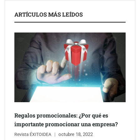
ARTÍCULOS MÁS LEÍDOS
Schaeffler mejora su rentabilidad en el primer semestre de 2026
NOVA: innovación y diseño que transforman espacios de la
mano de Tormo Franquicias
Regalos promocionales: ¿Por qué es
importante promocionar una empresa?
octubre 18, 2022
Revista ÉXITOIDEA