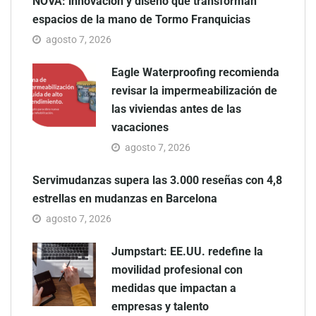
NOVA: innovación y diseño que transforman
espacios de la mano de Tormo Franquicias
agosto 7, 2026
Eagle Waterproofing recomienda
revisar la impermeabilización de
las viviendas antes de las
vacaciones
agosto 7, 2026
Servimudanzas supera las 3.000 reseñas con 4,8
estrellas en mudanzas en Barcelona
agosto 7, 2026
Jumpstart: EE.UU. redefine la
movilidad profesional con
medidas que impactan a
empresas y talento