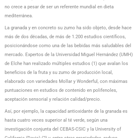
no crece a pesar de ser un referente mundial en dieta
mediterránea.
La granada y en concreto su zumo ha sido objeto, desde hace
más de dos décadas, de más de 1.200 estudios científicos,
posicionándose como una de las bebidas más saludables del
mercado. Expertos de la Universidad Miguel Hernández (UMH)
de Elche han realizado múltiples estudios (1) que avalan los
beneficios de la fruta y su zumo de producción local,
elaborado con variedades Mollar y Wonderful, con máximas
puntuaciones en estudios de contenido en polifenoles,
aceptación sensorial y relación calidad/precio.
Así, por ejemplo, la capacidad antioxidante de la granada es
hasta cuatro veces superior al té verde, según una
investigación conjunta del CEBAS-CSIC y la University of
California (Davis) (2) y, entre otras propiedades, reduce