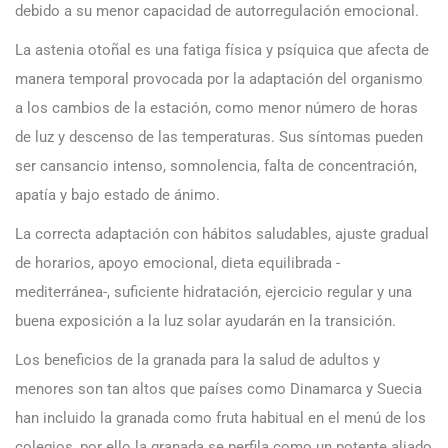
debido a su menor capacidad de autorregulación emocional.
La astenia otoñal es una fatiga física y psíquica que afecta de
manera temporal provocada por la adaptación del organismo
a los cambios de la estación, como menor número de horas
de luz y descenso de las temperaturas. Sus síntomas pueden
ser cansancio intenso, somnolencia, falta de concentración,
apatía y bajo estado de ánimo.
La correcta adaptación con hábitos saludables, ajuste gradual
de horarios, apoyo emocional, dieta equilibrada -
mediterránea-, suficiente hidratación, ejercicio regular y una
buena exposición a la luz solar ayudarán en la transición.
Los beneficios de la granada para la salud de adultos y
menores son tan altos que países como Dinamarca y Suecia
han incluido la granada como fruta habitual en el menú de los
colegios, por ello la granada se perfila como un potente aliado