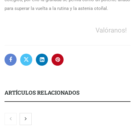
para superar la vuelta a la rutina y la astenia otoñal.
Valóranos!
ARTÍCULOS RELACIONADOS
Nicols presenta seis modelos de anillos de compromiso para el
eclipse solar del 12 de agosto