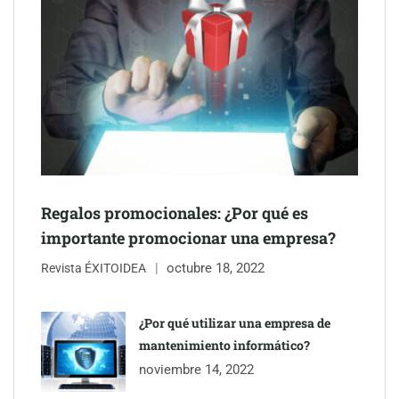
Schaeffler mejora su rentabilidad en el primer semestre de 2026
NOVA: innovación y diseño que transforman espacios de la
mano de Tormo Franquicias
Regalos promocionales: ¿Por qué es
importante promocionar una empresa?
octubre 18, 2022
Revista ÉXITOIDEA
¿Por qué utilizar una empresa de
mantenimiento informático?
noviembre 14, 2022