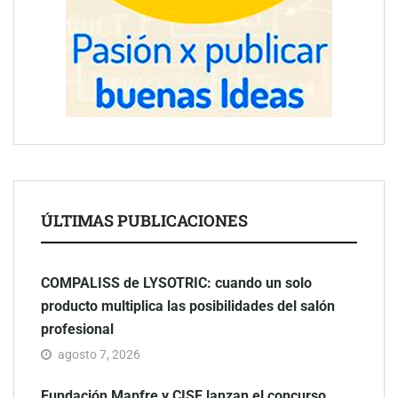
ÚLTIMAS PUBLICACIONES
COMPALISS de LYSOTRIC: cuando un solo
producto multiplica las posibilidades del salón
profesional
agosto 7, 2026
Fundación Mapfre y CISE lanzan el concurso