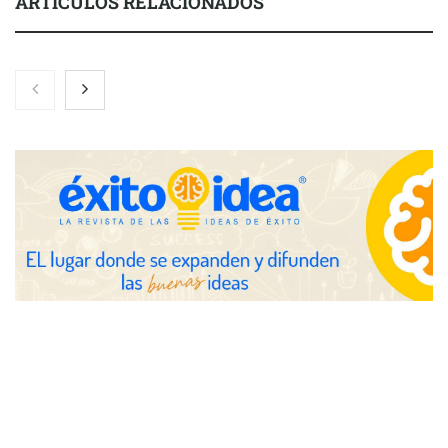
ARTÍCULOS RELACIONADOS
COMPALISS de LYSOTRIC: cuando un solo producto multiplica
las posibilidades del salón profesional
Fundación Mapfre y CISE lanzan el concurso ‘Talento Sénior’
para impulsar ideas innovadoras creadas por y para mayores
de 50 años