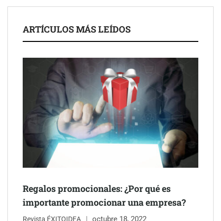
ARTÍCULOS MÁS LEÍDOS
Schaeffler mejora su rentabilidad en el primer semestre de 2026
NOVA: innovación y diseño que transforman espacios de la
mano de Tormo Franquicias
Regalos promocionales: ¿Por qué es
importante promocionar una empresa?
octubre 18, 2022
Revista ÉXITOIDEA