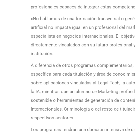
profesionales capaces de integrar estas competenc
«No hablamos de una formación transversal o genéri
artificial no impacta igual en un profesional del mar
especialista en negocios internacionales. El objet
directamente vinculados con su futuro profesional y
institución.
A diferencia de otros programas complementarios,
específica para cada titulación y área de conocimie
sobre aplicaciones vinculadas al Legal Tech, la au
la IA, mientras que un alumno de Marketing profund
sostenible o herramientas de generación de conte
Internacionales, Criminología o del resto de titula
respectivos sectores.
Los programas tendrán una duración intensiva de 