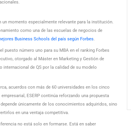
acionales.
 un momento especialmente relevante para la institución.
ionamiento como una de las escuelas de negocios de
ejores Business Schools del país según Forbes
.
el puesto número uno para su MBA en el ranking Forbes
ecutivo, otorgado al Máster en Marketing y Gestión de
 internacional de QS por la calidad de su modelo
rca, acuerdos con más de 60 universidades en los cinco
do empresarial, ESERP continúa reforzando una propuesta
o depende únicamente de los conocimientos adquiridos, sino
vertirlos en una ventaja competitiva.
ferencia no está solo en formarse. Está en saber