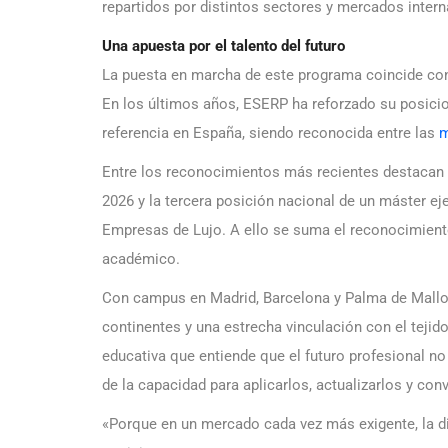
repartidos por distintos sectores y mercados intern
Una apuesta por el talento del futuro
La puesta en marcha de este programa coincide con
En los últimos años, ESERP ha reforzado su posic
referencia en España, siendo reconocida entre las
m
Entre los reconocimientos más recientes destacan 
2026 y la tercera posición nacional de un máster ej
Empresas de Lujo. A ello se suma el reconocimiento
académico.
Con campus en Madrid, Barcelona y Palma de Mallo
continentes y una estrecha vinculación con el teji
educativa que entiende que el futuro profesional n
de la capacidad para aplicarlos, actualizarlos y con
«Porque en un mercado cada vez más exigente, la di