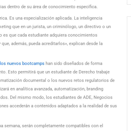
ias dentro de su área de conocimiento específica.
ca. Es una especialización aplicada. La inteligencia
keting que en un jurista, un criminólogo, un directivo o un
ivo es que cada estudiante adquiera conocimientos
 que, además, pueda acreditarlos», explican desde la
los nuevos bootcamps
han sido diseñados de forma
nto. Esto permitirá que un estudiante de Derecho trabaje
tomatización documental o los nuevos retos regulatorios de
izará en analítica avanzada, automatización, branding
nidos. Del mismo modo, los estudiantes de ADE, Negocios
ciones accederán a contenidos adaptados a la realidad de sus
una semana, serán completamente compatibles con el