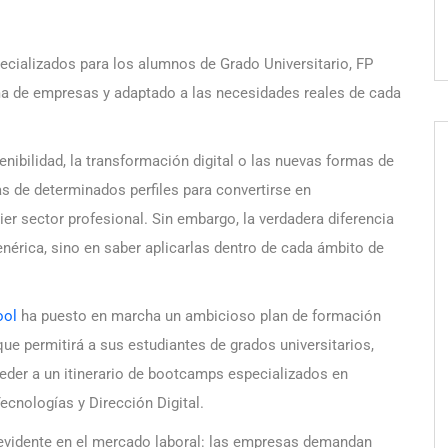
cializados para los alumnos de Grado Universitario, FP
ma de empresas y adaptado a las necesidades reales de cada
ostenibilidad, la transformación digital o las nuevas formas de
s de determinados perfiles para convertirse en
r sector profesional. Sin embargo, la verdadera diferencia
nérica, sino en saber aplicarlas dentro de cada ámbito de
ool
ha puesto en marcha un ambicioso plan de formación
ue permitirá a sus estudiantes de grados universitarios,
eder a un itinerario de bootcamps especializados en
Tecnologías y Dirección Digital.
 evidente en el mercado laboral: las empresas demandan