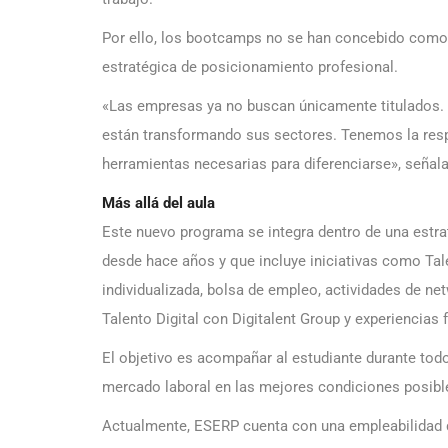
Por ello, los bootcamps no se han concebido como
estratégica de posicionamiento profesional.
«Las empresas ya no buscan únicamente titulados. B
están transformando sus sectores. Tenemos la respo
herramientas necesarias para diferenciarse», seña
Más allá del aula
Este nuevo programa se integra dentro de una estrat
desde hace años y que incluye iniciativas como Tale
individualizada, bolsa de empleo, actividades de ne
Talento Digital con Digitalent Group y experiencias
El objetivo es acompañar al estudiante durante todo
mercado laboral en las mejores condiciones posibl
Actualmente, ESERP cuenta con una empleabilidad 