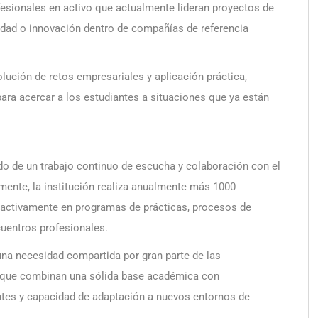
esionales en activo que actualmente lideran proyectos de
ilidad o innovación dentro de compañías de referencia
lución de retos empresariales y aplicación práctica,
ra acercar a los estudiantes a situaciones que ya están
ado de un trabajo continuo de escucha y colaboración con el
ente, la institución realiza anualmente más 1000
 activamente en programas de prácticas, procesos de
uentros profesionales.
una necesidad compartida por gran parte de las
les que combinan una sólida base académica con
tes y capacidad de adaptación a nuevos entornos de