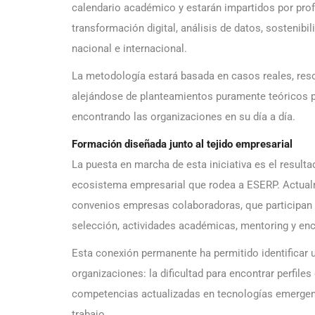
calendario académico y estarán impartidos por prof
transformación digital, análisis de datos, sostenib
nacional e internacional.
La metodología estará basada en casos reales, reso
alejándose de planteamientos puramente teóricos pa
encontrando las organizaciones en su día a día.
Formación diseñada junto al tejido empresarial
La puesta en marcha de esta iniciativa es el result
ecosistema empresarial que rodea a ESERP. Actualm
convenios empresas colaboradoras, que participan
selección, actividades académicas, mentoring y enc
Esta conexión permanente ha permitido identificar 
organizaciones: la dificultad para encontrar perfi
competencias actualizadas en tecnologías emergen
trabajo.