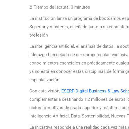
⏳ Tiempo de lectura:
3
minutos
La institución lanza un programa de bootcamps espe
Superior y másteres, diseñado junto a su ecosiste
profesión
La inteligencia artificial, el análisis de datos, la s
liderazgo han dejado de ser competencias exclusiva
conocimientos esenciales en prácticamente cualquie
ya no está en conocer estas disciplinas de forma ge
especialización.
Con esta visión,
ESERP Digital Business & Law Sch
complementaria destinando 1,2 millones de euros, q
ciclos formativos de grado superior y másteres acc
Inteligencia Artificial, Data, Sostenibilidad, Nuevas 
La iniciativa responde a una realidad cada vez más