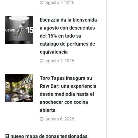
agosto 7, 2026
Esenzzia da la bienvenida
a agosto con descuentos
del 15% en todo su
catálogo de perfumes de
equivalencia
agosto 7, 2026
Toro Tapas inaugura su
Raw Bar: una experiencia
desde mediodía hasta el
anochecer con cocina
abierta
agosto 6, 2026
El nuevo mapa de zonas tensionadas