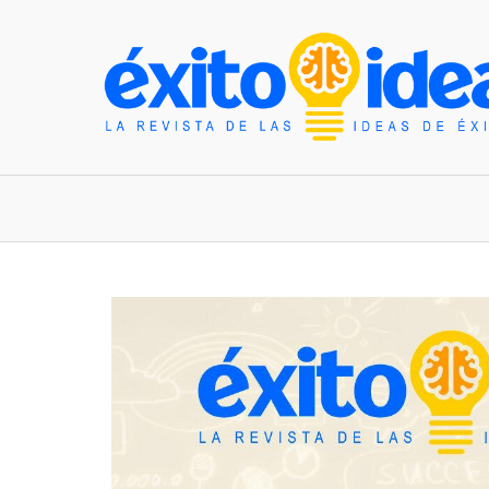
INICIO
ESTILO DE VIDA
TENDENCIAS Y N