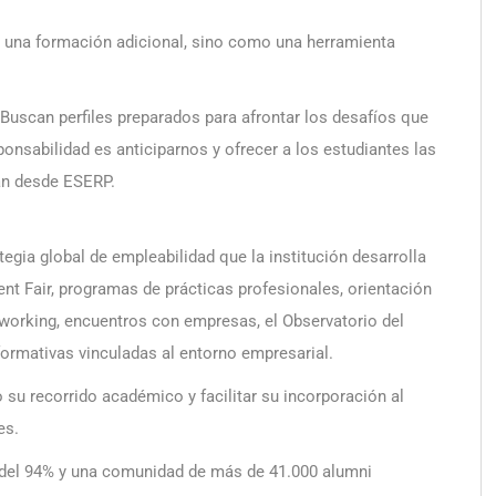
 una formación adicional, sino como una herramienta
uscan perfiles preparados para afrontar los desafíos que
nsabilidad es anticiparnos y ofrecer a los estudiantes las
lan desde ESERP.
egia global de empleabilidad que la institución desarrolla
nt Fair, programas de prácticas profesionales, orientación
tworking, encuentros con empresas, el Observatorio del
 formativas vinculadas al entorno empresarial.
 su recorrido académico y facilitar su incorporación al
es.
del 94% y una comunidad de más de 41.000 alumni