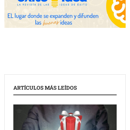
COMPALISS de LYSOTRIC: cuando un solo producto multiplica
las posibilidades del salón profesional
Fundación Mapfre y CISE lanzan el concurso ‘Talento Sénior’
para impulsar ideas innovadoras creadas por y para mayores
de 50 años
ARTÍCULOS MÁS LEÍDOS