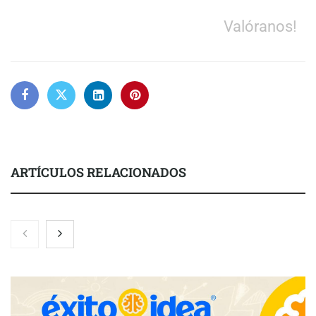
Valóranos!
ARTÍCULOS RELACIONADOS
Nicols presenta seis modelos de anillos de compromiso para el
eclipse solar del 12 de agosto
Zoomex mejora su Strategy Center con herramientas
avanzadas para trading estratégico