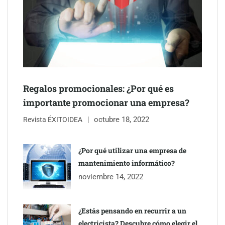
Schaeffler mejora su rentabilidad en el primer semestre de 2026
NOVA: innovación y diseño que transforman espacios de la
mano de Tormo Franquicias
Regalos promocionales: ¿Por qué es
importante promocionar una empresa?
octubre 18, 2022
Revista ÉXITOIDEA
¿Por qué utilizar una empresa de
mantenimiento informático?
noviembre 14, 2022
¿Estás pensando en recurrir a un
electricista? Descubre cómo elegir el