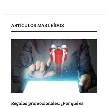
IA ya no es suficiente para los profesionales de la arquitectura
Martín Mingorance Abogados consolida su posición como
despacho de abogados Málaga de referencia para empresas y
ARTÍCULOS MÁS LEÍDOS
particulares
Brisas del Estrecho abastece a la hostelería de Sevilla
conectando lonjas con establecimientos
Regalos promocionales: ¿Por qué es