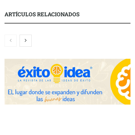
ARTÍCULOS RELACIONADOS
Gestoría Online reduce a unas horas el alta de autónomo
The Factory School explica por qué aprender herramientas de