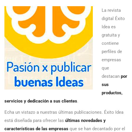
La revista
digital Éxito
Idea es
gratuita y
contiene
perfiles de
empresas
que
destacan
por
sus
productos,
servicios y dedicación a sus clientes
.
Echa un vistazo a nuestras últimas publicaciones. Éxito Idea
está diseñada para ofrecer las
últimas novedades y
características de las empresas
que se han decantado por el