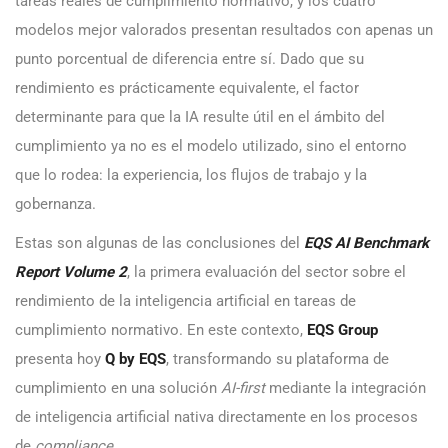
tareas reales de cumplimiento normativo, y los cuatro
modelos mejor valorados presentan resultados con apenas un
punto porcentual de diferencia entre sí. Dado que su
rendimiento es prácticamente equivalente, el factor
determinante para que la IA resulte útil en el ámbito del
cumplimiento ya no es el modelo utilizado, sino el entorno
que lo rodea: la experiencia, los flujos de trabajo y la
gobernanza.
Estas son algunas de las conclusiones del
EQS AI Benchmark
Report Volume 2
, la primera evaluación del sector sobre el
rendimiento de la inteligencia artificial en tareas de
cumplimiento normativo. En este contexto,
EQS Group
presenta hoy
Q by EQS
, transformando su plataforma de
cumplimiento en una solución
AI-first
mediante la integración
de inteligencia artificial nativa directamente en los procesos
de
compliance.