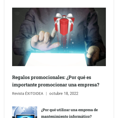
Schaeffler mejora su rentabilidad en el primer semestre de 2026
NOVA: innovación y diseño que transforman espacios de la
mano de Tormo Franquicias
Regalos promocionales: ¿Por qué es
importante promocionar una empresa?
octubre 18, 2022
Revista ÉXITOIDEA
¿Por qué utilizar una empresa de
mantenimiento informático?