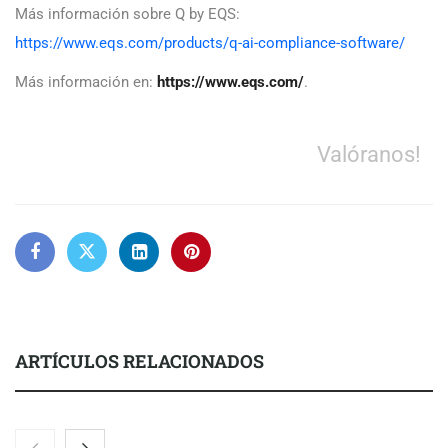
Más información sobre Q by EQS:
https://www.eqs.com/products/q-ai-compliance-software/
Más información en:
https://www.eqs.com/
.
Valóranos!
ARTÍCULOS RELACIONADOS
Nicols presenta seis modelos de anillos de compromiso para el