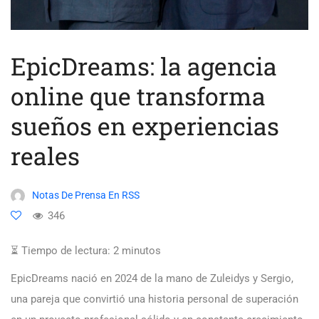
EpicDreams: la agencia
online que transforma
sueños en experiencias
reales
Notas De Prensa En RSS
346
⏳ Tiempo de lectura:
2
minutos
EpicDreams nació en 2024 de la mano de Zuleidys y Sergio,
una pareja que convirtió una historia personal de superación