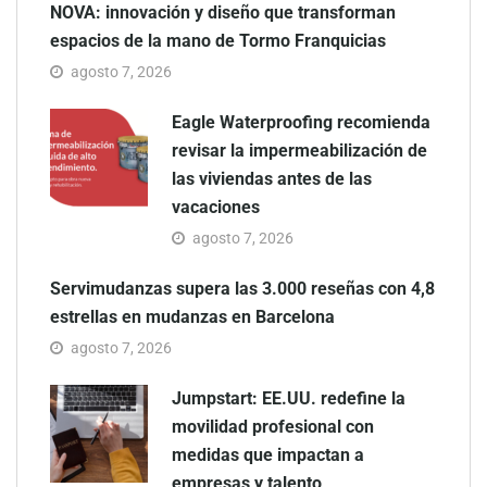
NOVA: innovación y diseño que transforman
espacios de la mano de Tormo Franquicias
agosto 7, 2026
Eagle Waterproofing recomienda
revisar la impermeabilización de
las viviendas antes de las
vacaciones
agosto 7, 2026
Servimudanzas supera las 3.000 reseñas con 4,8
estrellas en mudanzas en Barcelona
agosto 7, 2026
Jumpstart: EE.UU. redefine la
movilidad profesional con
medidas que impactan a
empresas y talento