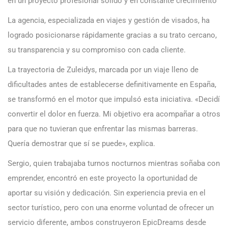
en un proyecto profesional sólido y en constante crecimiento
La agencia, especializada en viajes y gestión de visados, ha
logrado posicionarse rápidamente gracias a su trato cercano,
su transparencia y su compromiso con cada cliente.
La trayectoria de Zuleidys, marcada por un viaje lleno de
dificultades antes de establecerse definitivamente en España,
se transformó en el motor que impulsó esta iniciativa. «Decidí
convertir el dolor en fuerza. Mi objetivo era acompañar a otros
para que no tuvieran que enfrentar las mismas barreras.
Quería demostrar que sí se puede», explica.
Sergio, quien trabajaba turnos nocturnos mientras soñaba con
emprender, encontró en este proyecto la oportunidad de
aportar su visión y dedicación. Sin experiencia previa en el
sector turístico, pero con una enorme voluntad de ofrecer un
servicio diferente, ambos construyeron EpicDreams desde