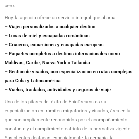
cero.
Hoy, la agencia ofrece un servicio integral que abarca:
– Viajes personalizados a cualquier destino
– Lunas de miel y escapadas románticas
– Cruceros, excursiones y escapadas europeas
– Paquetes completos a destinos internacionales como
Maldivas, Caribe, Nueva York o Tailandia
– Gestión de visados, con especialización en rutas complejas
para Cuba y Latinoamérica
– Vuelos, traslados, actividades y seguros de viaje
Uno de los pilares del éxito de EpicDreams es su
especialización en trámites migratorios y visados, área en la
que son ampliamente reconocidos por el acompañamiento
constante y el cumplimiento estricto de la normativa vigente.
Sus clientes destacan, especialmente, la cercanía, la