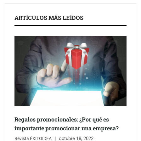
ARTÍCULOS MÁS LEÍDOS
Schaeffler mejora su rentabilidad en el primer semestre de 2026
NOVA: innovación y diseño que transforman espacios de la
mano de Tormo Franquicias
Regalos promocionales: ¿Por qué es
importante promocionar una empresa?
octubre 18, 2022
Revista ÉXITOIDEA