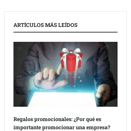
ARTÍCULOS MÁS LEÍDOS
COSITAL valora positivamente el nuevo modelo de
colaboración para reforzar la capacidad técnica de los
ayuntamientos
Regalos promocionales: ¿Por qué es
importante promocionar una empresa?