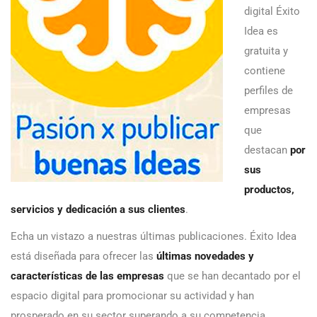
digital Éxito
Idea es
gratuita y
contiene
perfiles de
empresas
que
destacan
por
sus
productos,
servicios y dedicación a sus clientes
.
Echa un vistazo a nuestras últimas publicaciones. Éxito Idea
está diseñada para ofrecer las
últimas novedades y
características de las empresas
que se han decantado por el
espacio digital para promocionar su actividad y han
prosperado en su sector superando a su competencia.