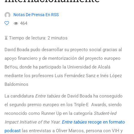
Notas De Prensa En RSS
464
⏳ Tiempo de lectura:
2
minutos
David Boada pudo desarrollar su proyecto social gracias al
apoyo financiero y de mentorización del proyecto europeo
BeYou, donde ha participado la Universidad de Alcalá
mediante los profesores Luis Fernández Sanz e Inés López
Baldominos
La candidatura
Entre tabúes
de David Boada ha conseguido
el segundo premio europeo en los Triple-E Awards, siendo
reconocido como Runner Up en la categoría
Student-led
Impact Initiative of the Year.
Entre tabúes
recoge en formato
podcast
las entrevistas a Oliver Marcos, persona con VIH y