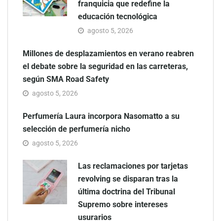
franquicia que redefine la
educación tecnológica
agosto 5, 2026
Millones de desplazamientos en verano reabren
el debate sobre la seguridad en las carreteras,
según SMA Road Safety
agosto 5, 2026
Perfumería Laura incorpora Nasomatto a su
selección de perfumería nicho
agosto 5, 2026
Las reclamaciones por tarjetas
revolving se disparan tras la
última doctrina del Tribunal
Supremo sobre intereses
usurarios