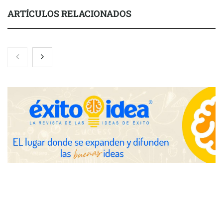
ARTÍCULOS RELACIONADOS
Martín Mingorance Abogados consolida su posición como
despacho de abogados Málaga de referencia para empresas y
particulares
Brisas del Estrecho abastece a la hostelería de Sevilla
conectando lonjas con establecimientos