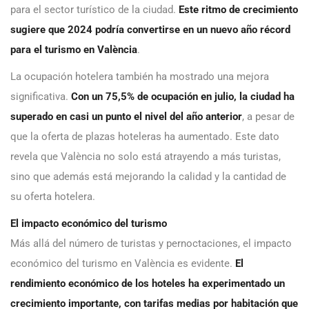
para el sector turístico de la ciudad.
Este ritmo de crecimiento
sugiere que 2024 podría convertirse en un nuevo año récord
para el turismo en València
.
La ocupación hotelera también ha mostrado una mejora
significativa.
Con un 75,5% de ocupación en julio, la ciudad ha
superado en casi un punto el nivel del año anterior
, a pesar de
que la oferta de plazas hoteleras ha aumentado. Este dato
revela que València no solo está atrayendo a más turistas,
sino que además está mejorando la calidad y la cantidad de
su oferta hotelera.
El impacto económico del turismo
Más allá del número de turistas y pernoctaciones, el impacto
económico del turismo en València es evidente.
El
rendimiento económico de los hoteles ha experimentado un
crecimiento importante, con tarifas medias por habitación que