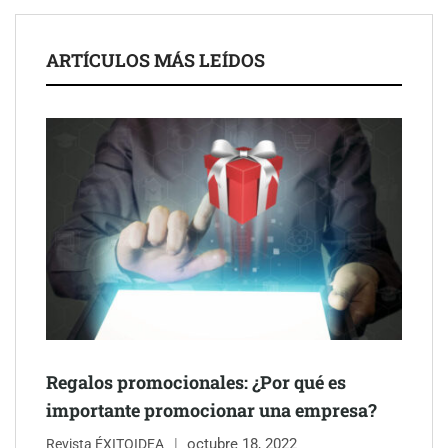
ayuntamientos
ARTÍCULOS MÁS LEÍDOS
Última llamada: los destinos con las mayores caídas de precios
para este agosto, según KAYAK
Regalos promocionales: ¿Por qué es
importante promocionar una empresa?
octubre 18, 2022
Revista ÉXITOIDEA