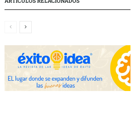
ARTÍCULOS RELACIONADOS
Brisas del Estrecho abastece a la hostelería de Sevilla
conectando lonjas con establecimientos
COSITAL valora positivamente el nuevo modelo de
colaboración para reforzar la capacidad técnica de los