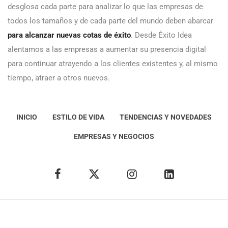
desglosa cada parte para analizar lo que las empresas de
todos los tamaños y de cada parte del mundo deben abarcar
para alcanzar nuevas cotas de éxito
. Desde Éxito Idea
alentamos a las empresas a aumentar su presencia digital
para continuar atrayendo a los clientes existentes y, al mismo
tiempo, atraer a otros nuevos.
INICIO
ESTILO DE VIDA
TENDENCIAS Y NOVEDADES
EMPRESAS Y NEGOCIOS
Éxito Idea
Aviso