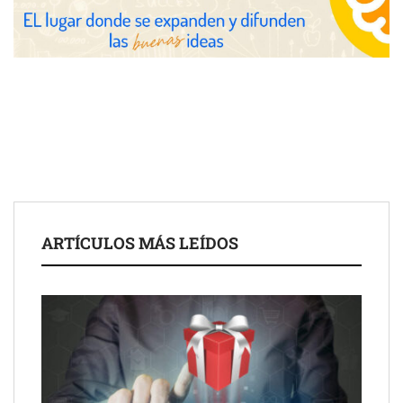
COMPALISS de LYSOTRIC: cuando un solo producto multiplica
las posibilidades del salón profesional
Fundación Mapfre y CISE lanzan el concurso ‘Talento Sénior’
para impulsar ideas innovadoras creadas por y para mayores
de 50 años
ARTÍCULOS MÁS LEÍDOS
Schaeffler mejora su rentabilidad en el primer semestre de 2026