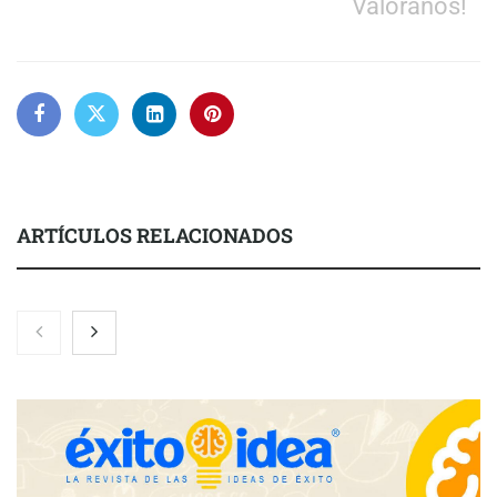
Valóranos!
ARTÍCULOS RELACIONADOS
Nicols presenta seis modelos de anillos de compromiso para el
eclipse solar del 12 de agosto
Zoomex mejora su Strategy Center con herramientas
avanzadas para trading estratégico