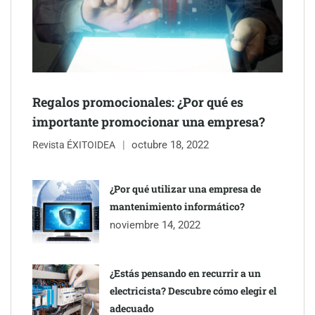
NOVA: innovación y diseño que transforman espacios de la
mano de Tormo Franquicias
Regalos promocionales: ¿Por qué es
importante promocionar una empresa?
octubre 18, 2022
Revista ÉXITOIDEA
¿Por qué utilizar una empresa de
mantenimiento informático?
noviembre 14, 2022
¿Estás pensando en recurrir a un
electricista? Descubre cómo elegir el
adecuado