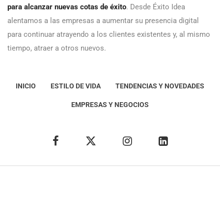
para alcanzar nuevas cotas de éxito
. Desde Éxito Idea
alentamos a las empresas a aumentar su presencia digital
para continuar atrayendo a los clientes existentes y, al mismo
tiempo, atraer a otros nuevos.
INICIO
ESTILO DE VIDA
TENDENCIAS Y NOVEDADES
EMPRESAS Y NEGOCIOS
Éxito Idea
Aviso
legal
Política de Privacidad
Política de Cookies
Condiciones de uso