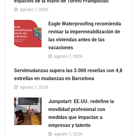
espacios de la mano de Tormo Franquicias
agosto 7, 2026
Eagle Waterproofing recomienda
revisar la impermeabilización de
las viviendas antes de las
vacaciones
agosto 7, 2026
Servimudanzas supera las 3.000 reseñas con 4,8
estrellas en mudanzas en Barcelona
agosto 7, 2026
Jumpstart: EE.UU. redefine la
movilidad profesional con
medidas que impactan a
empresas y talento
agosto 7, 2026