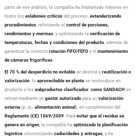
partir de ese análisis, la compañía ha implantado mejoras en
todos los
eslabones críticos
del proceso,
estandarizando
procedimientos
, reforzando el
control de porciones,
rendimientos y mermas
, y optimizando la
verificación de
temperaturas, fechas y condiciones del producto
, además de
garantizar la correcta
rotación FIFO/FEFO
y el
mantenimiento
de cámaras frigoríficas
.
El 70 % del desperdicio no evitable
se destina a
reutilización o
valorización
: lo
aprovechable en planta
se reintroduce en
producto y los
subproductos clasificados como SANDACH
se
retiran mediante un
gestor autorizado
para su
valorización
externa
(p. ej.,
alimentación animal
), en cumplimiento del
Reglamento (CE) 1069/2009
. Para
evitar que el residuo se
genere en origen
, la compañía ha
optimizado la planificación
logística
, sincronizando
caducidades y entregas
, y ha