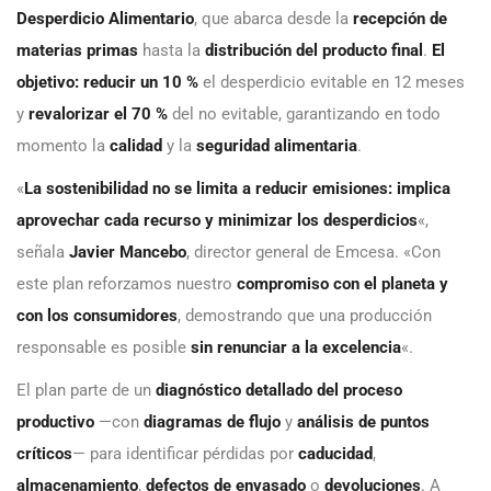
Desperdicio Alimentario
, que abarca desde la
recepción de
materias primas
hasta la
distribución del producto final
.
El
objetivo: reducir un 10 %
el desperdicio evitable en 12 meses
y
revalorizar el 70 %
del no evitable, garantizando en todo
momento la
calidad
y la
seguridad alimentaria
.
«
La sostenibilidad no se limita a reducir emisiones: implica
aprovechar cada recurso y minimizar los desperdicios
«,
señala
Javier Mancebo
, director general de Emcesa. «Con
este plan reforzamos nuestro
compromiso con el planeta y
con los consumidores
, demostrando que una producción
responsable es posible
sin renunciar a la excelencia
«.
El plan parte de un
diagnóstico detallado del proceso
productivo
—con
diagramas de flujo
y
análisis de puntos
críticos
— para identificar pérdidas por
caducidad
,
almacenamiento
,
defectos de envasado
o
devoluciones
. A