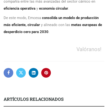
compañía entre las más avanzadas del sector cárnico en
eficiencia operativa
y
economía circular
.
De este modo, Emcesa
consolida un modelo de producción
más eficiente, circular
y alineado con las
metas europeas de
desperdicio cero para 2030
.
Valóranos!
ARTÍCULOS RELACIONADOS