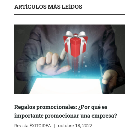
ARTÍCULOS MÁS LEÍDOS
Schaeffler mejora su rentabilidad en el primer semestre de 2026
NOVA: innovación y diseño que transforman espacios de la
mano de Tormo Franquicias
Regalos promocionales: ¿Por qué es
importante promocionar una empresa?
octubre 18, 2022
Revista ÉXITOIDEA