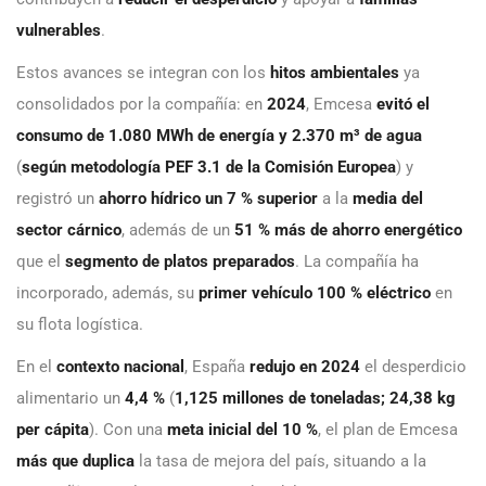
vulnerables
.
Estos avances se integran con los
hitos ambientales
ya
consolidados por la compañía: en
2024
, Emcesa
evitó el
consumo de 1.080 MWh de energía y 2.370 m³ de agua
(
según metodología PEF 3.1 de la Comisión Europea
) y
registró un
ahorro hídrico un 7 % superior
a la
media del
sector cárnico
, además de un
51 % más de ahorro energético
que el
segmento de platos preparados
. La compañía ha
incorporado, además, su
primer vehículo 100 % eléctrico
en
su flota logística.
En el
contexto nacional
, España
redujo en 2024
el desperdicio
alimentario un
4,4 %
(
1,125 millones de toneladas; 24,38 kg
per cápita
). Con una
meta inicial del 10 %
, el plan de Emcesa
más que duplica
la tasa de mejora del país, situando a la