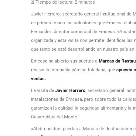
⏳ Tiempo de lectura:
2
minutos
Javier Herrero¸ secretario general Institucional de
de primera mano las soluciones que Emcesa elabora
Fernández, director comercial de Emcesa: «Apostamo
organizada y esta visita nos permite identificar la
que tanto se está desarrollando en nuestro país en
Emcesa ha abierto sus puertas a
Marcas de Restau
realiza la compañía cárnica toledana, que
apuesta c
ventas.
La visita de
Javier Herrero
, secretario general Inst
instalaciones de Emcesa, pero sobre todo la calid
garantizan la calidad, la seguridad alimentaria y la 
Casarrubios del Monte.
«Abrir nuestras puertas a Marcas de Restauración