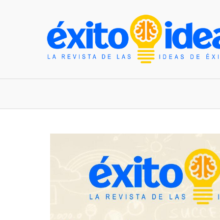
INICIO
ESTILO DE VIDA
TENDENCIAS Y N