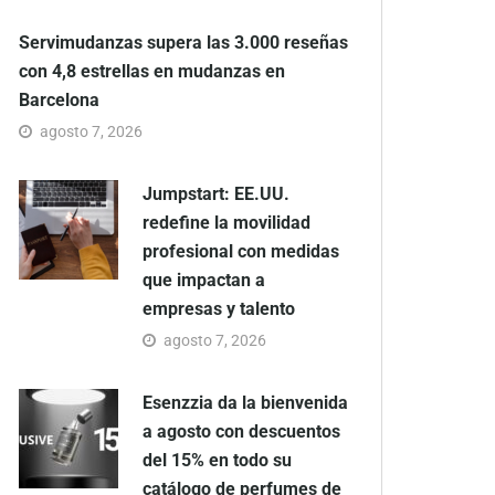
Servimudanzas supera las 3.000 reseñas
con 4,8 estrellas en mudanzas en
Barcelona
agosto 7, 2026
Jumpstart: EE.UU.
redefine la movilidad
profesional con medidas
que impactan a
empresas y talento
agosto 7, 2026
Esenzzia da la bienvenida
a agosto con descuentos
del 15% en todo su
catálogo de perfumes de