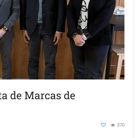
ta de Marcas de
370