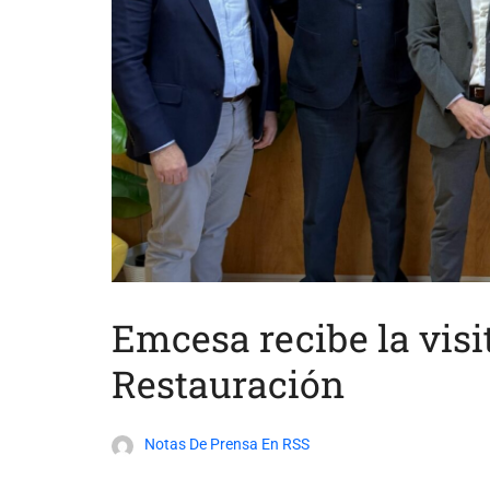
Emcesa recibe la visi
Restauración
Notas De Prensa En RSS