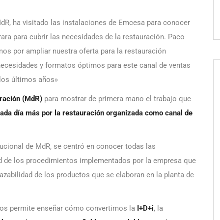
 MdR, ha visitado las instalaciones de Emcesa para conocer
ra para cubrir las necesidades de la restauración. Paco
s por ampliar nuestra oferta para la restauración
s necesidades y formatos óptimos para este canal de ventas
 los últimos años»
ración (MdR)
para mostrar de primera mano el trabajo que
ada día más por la restauración organizada como canal de
itucional de MdR, se centró en conocer todas las
ad de los procedimientos implementados por la empresa que
trazabilidad de los productos que se elaboran en la planta de
 nos permite enseñar cómo convertimos la
I+D+i
, la