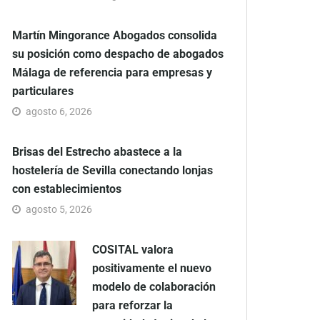
Martín Mingorance Abogados consolida
su posición como despacho de abogados
Málaga de referencia para empresas y
particulares
agosto 6, 2026
Brisas del Estrecho abastece a la
hostelería de Sevilla conectando lonjas
con establecimientos
agosto 5, 2026
COSITAL valora
positivamente el nuevo
modelo de colaboración
para reforzar la