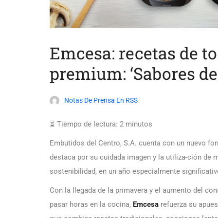
Emcesa: recetas de to
premium: ‘Sabores de
Notas De Prensa En RSS
⏳ Tiempo de lectura:
2
minutos
Embutidos del Centro, S.A. cuenta con un nuevo fo
destaca por su cuidada imagen y la utiliza-ción de m
sostenibilidad, en un año especialmente significati
Con la llegada de la primavera y el aumento del con
pasar horas en la cocina,
Emcesa
refuerza su apue