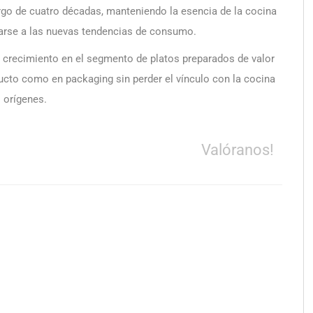
argo de cuatro décadas, manteniendo la esencia de la cocina
tarse a las nuevas tendencias de consumo.
e crecimiento en el segmento de platos preparados de valor
ucto como en packaging sin perder el vínculo con la cocina
 orígenes.
Valóranos!