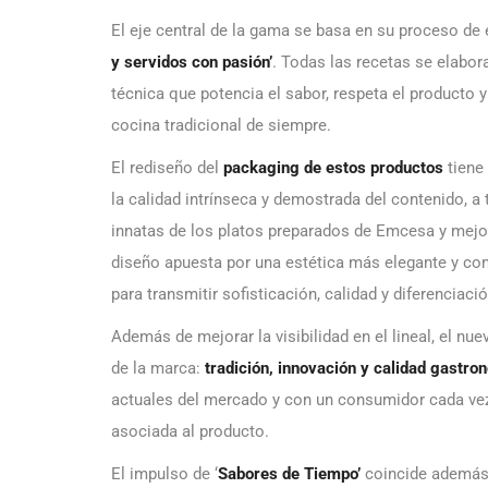
El eje central de la gama se basa en su proceso de 
y servidos con pasión’
. Todas las recetas se elabo
técnica que potencia el sabor, respeta el producto 
cocina tradicional de siempre.
El rediseño del
packaging de estos productos
tiene
la calidad intrínseca y demostrada del contenido, a
innatas de los platos preparados de Emcesa y mejor
diseño apuesta por una estética más elegante y co
para transmitir sofisticación, calidad y diferenciació
Además de mejorar la visibilidad en el lineal, el n
de la marca:
tradición, innovación y calidad gastro
actuales del mercado y con un consumidor cada vez 
asociada al producto.
El impulso de ‘
Sabores de Tiempo’
coincide además