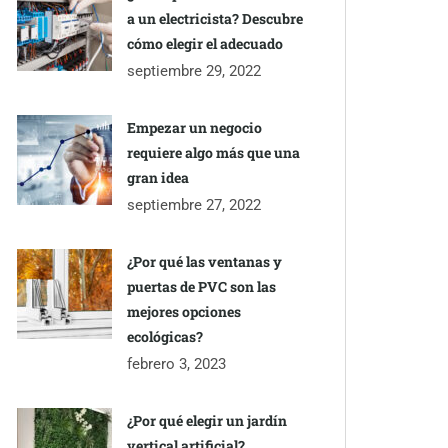
a un electricista? Descubre
cómo elegir el adecuado
septiembre 29, 2022
Empezar un negocio
requiere algo más que una
gran idea
septiembre 27, 2022
¿Por qué las ventanas y
puertas de PVC son las
mejores opciones
ecológicas?
febrero 3, 2023
¿Por qué elegir un jardín
vertical artificial?