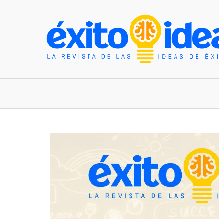
INICIO
ESTILO DE VIDA
TENDENCIAS Y N