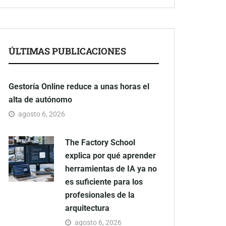
ÚLTIMAS PUBLICACIONES
Gestoría Online reduce a unas horas el
alta de autónomo
agosto 6, 2026
The Factory School
explica por qué aprender
herramientas de IA ya no
es suficiente para los
profesionales de la
arquitectura
agosto 6, 2026