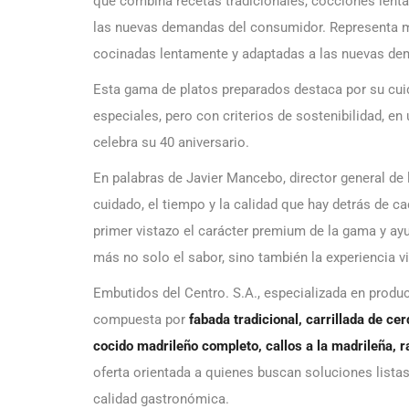
que combina recetas tradicionales, cocciones lent
las nuevas demandas del consumidor. Representa muy
cocinadas lentamente y adaptadas a las nuevas d
Esta gama de platos preparados destaca por su cuid
especiales, pero con criterios de sostenibilidad, e
celebra su 40 aniversario.
En palabras de Javier Mancebo, director general de
cuidado, el tiempo y la calidad que hay detrás de c
primer vistazo el carácter premium de la gama y a
más no solo el sabor, sino también la experiencia v
Embutidos del Centro. S.A., especializada en produ
compuesta por
fabada tradicional, carrillada de cer
cocido madrileño completo, callos a la madrileña, r
oferta orientada a quienes buscan soluciones listas
calidad gastronómica.