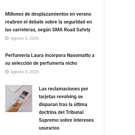
Millones de desplazamientos en verano
reabren el debate sobre la seguridad en
las carreteras, según SMA Road Safety
agosto 5, 2026
Perfumería Laura incorpora Nasomatto a
su selección de perfumería nicho
agosto 5, 2026
Las reclamaciones por
tarjetas revolving se
disparan tras la última
doctrina del Tribunal
Supremo sobre intereses
usurarios