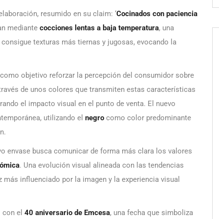
elaboración, resumido en su claim: ‘
Cocinados con paciencia
ran mediante
cocciones lentas a baja temperatura
, una
y consigue texturas más tiernas y jugosas, evocando la
 como objetivo reforzar la percepción del consumidor sobre
 través de unos colores que transmiten estas características
ando el impacto visual en el punto de venta. El nuevo
ntemporánea, utilizando el
negro
como color predominante
n.
uevo envase busca comunicar de forma más clara los valores
nómica
. Una evolución visual alineada con las tendencias
más influenciado por la imagen y la experiencia visual
 con el
40 aniversario de Emcesa
, una fecha que simboliza