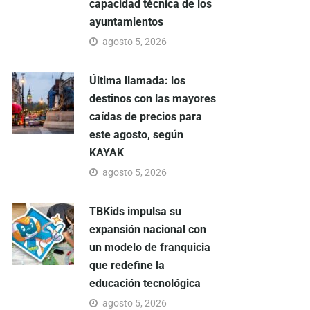
capacidad técnica de los
ayuntamientos
agosto 5, 2026
Última llamada: los
destinos con las mayores
caídas de precios para
este agosto, según
KAYAK
agosto 5, 2026
TBKids impulsa su
expansión nacional con
un modelo de franquicia
que redefine la
educación tecnológica
agosto 5, 2026