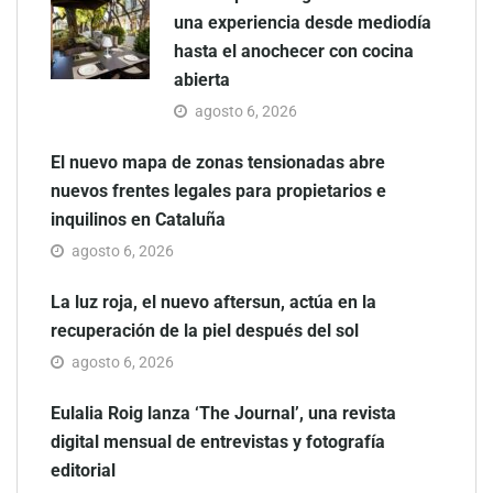
una experiencia desde mediodía
hasta el anochecer con cocina
abierta
agosto 6, 2026
El nuevo mapa de zonas tensionadas abre
nuevos frentes legales para propietarios e
inquilinos en Cataluña
agosto 6, 2026
La luz roja, el nuevo aftersun, actúa en la
recuperación de la piel después del sol
agosto 6, 2026
Eulalia Roig lanza ‘The Journal’, una revista
digital mensual de entrevistas y fotografía
editorial