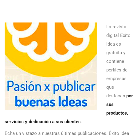
La revista
digital Éxito
Idea es
gratuita y
contiene
perfiles de
empresas
que
destacan
por
sus
productos,
servicios y dedicación a sus clientes
.
Echa un vistazo a nuestras últimas publicaciones. Éxito Idea