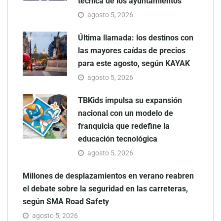
técnica de los ayuntamientos
agosto 5, 2026
Última llamada: los destinos con
las mayores caídas de precios
para este agosto, según KAYAK
agosto 5, 2026
TBKids impulsa su expansión
nacional con un modelo de
franquicia que redefine la
educación tecnológica
agosto 5, 2026
Millones de desplazamientos en verano reabren
el debate sobre la seguridad en las carreteras,
según SMA Road Safety
agosto 5, 2026