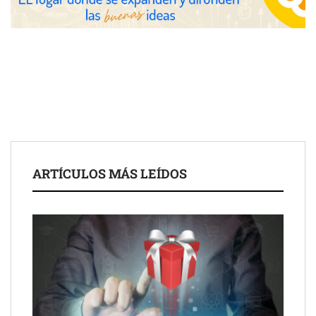
UrbanPay lanza en 19 mercados europeos su solución de pagos
inmobiliarios: hasta 82% de ahorro por cobro
Gestoría Online reduce a unas horas el alta de autónomo
ARTÍCULOS MÁS LEÍDOS