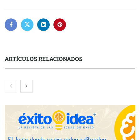
ARTÍCULOS RELACIONADOS
Eulalia Roig lanza ‘The Journal’, una revista digital mensual de
entrevistas y fotografía editorial