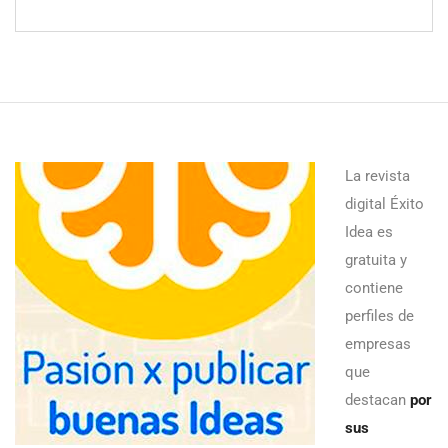
La revista
digital Éxito
Idea es
gratuita y
contiene
perfiles de
empresas
que
destacan
por
sus