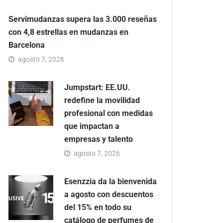
Servimudanzas supera las 3.000 reseñas
con 4,8 estrellas en mudanzas en
Barcelona
agosto 7, 2026
Jumpstart: EE.UU.
redefine la movilidad
profesional con medidas
que impactan a
empresas y talento
agosto 7, 2026
Esenzzia da la bienvenida
a agosto con descuentos
del 15% en todo su
catálogo de perfumes de