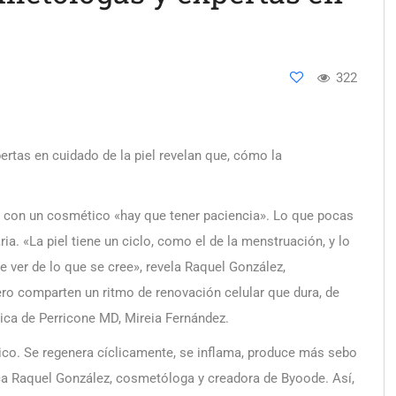
322
rtas en cuidado de la piel revelan que, cómo la
s con un cosmético «hay que tener paciencia». Lo que pocas
ia. «La piel tiene un ciclo, como el de la menstruación, y lo
er de lo que se cree», revela Raquel González,
ero comparten un ritmo de renovación celular que dura, de
tica de Perricone MD, Mireia Fernández.
ico. Se regenera cíclicamente, se inflama, produce más sebo
ica Raquel González, cosmetóloga y creadora de Byoode. Así,