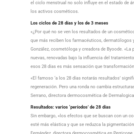
el ciclo menstrual no solo influye en el estado de
los activos cosméticos.
Los ciclos de 28 días y los de 3 meses
«¿Por qué no se ven los resultados de un cosmético
que más reciben los farmacéuticos, dermatólogos y
González, cosmetóloga y creadora de Byoode. «La pi
nuevas, renovadas bajo la influencia del tratamiento
esos 28 días es más sensación que transformación 
«El famoso ‘a los 28 días notarás resultados’ signi
regeneración. Pero una ronda no cambia estructuras 
Serrano, directora dermocosmética de Dermalogica
Resultados: varios ‘períodos’ de 28 días
Sin embargo, «los efectos que se buscan con un c
esté más elástica y que se reduzca la pigmentación,
Fernández, directora dermocosmética en Perricone