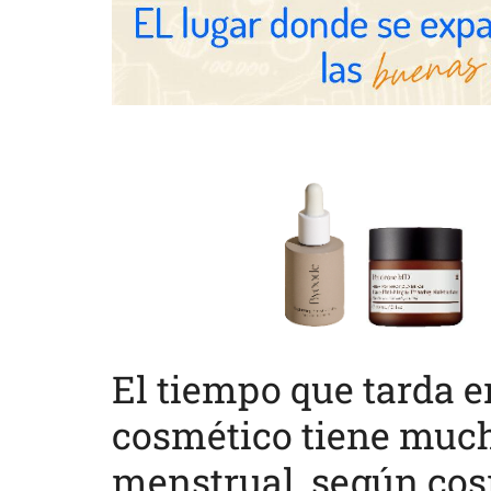
El tiempo que tarda e
cosmético tiene mucho
menstrual, según cos