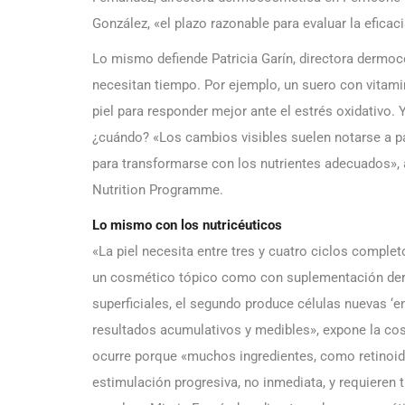
González, «el plazo razonable para evaluar la eficac
Lo mismo defiende Patricia Garín, directora dermoc
necesitan tiempo. Por ejemplo, un suero con vitami
piel para responder mejor ante el estrés oxidativo
¿cuándo? «Los cambios visibles suelen notarse a pa
para transformarse con los nutrientes adecuados», a
Nutrition Programme.
Lo mismo con los nutricéuticos
«La piel necesita entre tres y cuatro ciclos comple
un cosmético tópico como con suplementación de
superficiales, el segundo produce células nuevas ‘en
resultados acumulativos y medibles», expone la co
ocurre porque «muchos ingredientes, como retinoide
estimulación progresiva, no inmediata, y requieren 