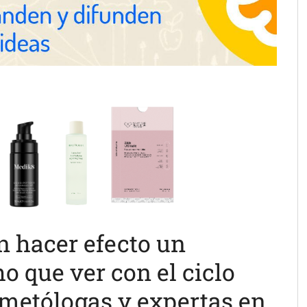
n hacer efecto un
 que ver con el ciclo
metólogas y expertas en