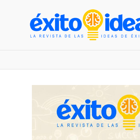
INICIO
ESTILO DE VIDA
TENDENCIAS Y N