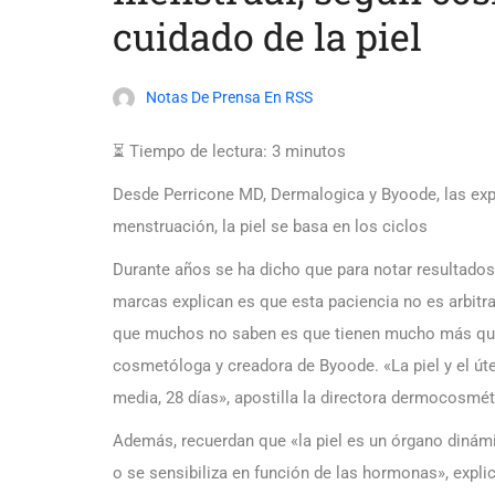
cuidado de la piel
Notas De Prensa En RSS
⏳ Tiempo de lectura:
3
minutos
Desde Perricone MD, Dermalogica y Byoode, las expe
menstruación, la piel se basa en los ciclos
Durante años se ha dicho que para notar resultado
marcas explican es que esta paciencia no es arbitrar
que muchos no saben es que tienen mucho más que v
cosmetóloga y creadora de Byoode. «La piel y el út
media, 28 días», apostilla la directora dermocosmé
Además, recuerdan que «la piel es un órgano dinám
o se sensibiliza en función de las hormonas», expl