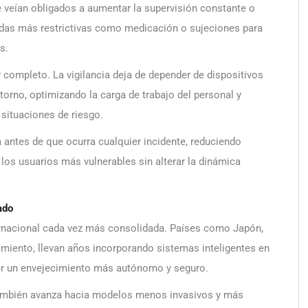
 veían obligados a aumentar la supervisión constante o
didas más restrictivas como medicación o sujeciones para
s.
 completo. La vigilancia deja de depender de dispositivos
ntorno, optimizando la carga de trabajo del personal y
situaciones de riesgo.
 antes de que ocurra cualquier incidente, reduciendo
los usuarios más vulnerables sin alterar la dinámica
ado
rnacional cada vez más consolidada. Países como Japón,
imiento, llevan años incorporando sistemas inteligentes en
cer un envejecimiento más autónomo y seguro.
l también avanza hacia modelos menos invasivos y más