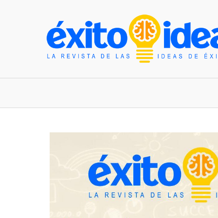
INICIO
ESTILO DE VIDA
TENDENCIAS Y N