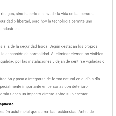
 riesgos, sino hacerlo sin invadir la vida de las personas.
guridad o libertad, pero hoy la tecnología permite unir
Industries.
 allá de la seguridad física. Según destacan los propios
 la sensación de normalidad. Al eliminar elementos visibles
uilidad por las instalaciones y dejan de sentirse vigiladas o
tación y pasa a integrarse de forma natural en el día a día
specialmente importante en personas con deterioro
nomía tienen un impacto directo sobre su bienestar.
espuesta
resión asistencial que sufren las residencias. Antes de