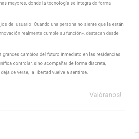
nas mayores, donde la tecnología se integra de forma
ojos del usuario. Cuando una persona no siente que la están
la innovación realmente cumple su función», destacan desde
s grandes cambios del futuro inmediato en las residencias
nifica controlar, sino acompañar de forma discreta,
ja de verse, la libertad vuelve a sentirse.
Valóranos!