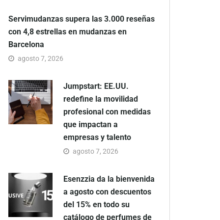
Servimudanzas supera las 3.000 reseñas
con 4,8 estrellas en mudanzas en
Barcelona
agosto 7, 2026
Jumpstart: EE.UU.
redefine la movilidad
profesional con medidas
que impactan a
empresas y talento
agosto 7, 2026
Esenzzia da la bienvenida
a agosto con descuentos
del 15% en todo su
catálogo de perfumes de