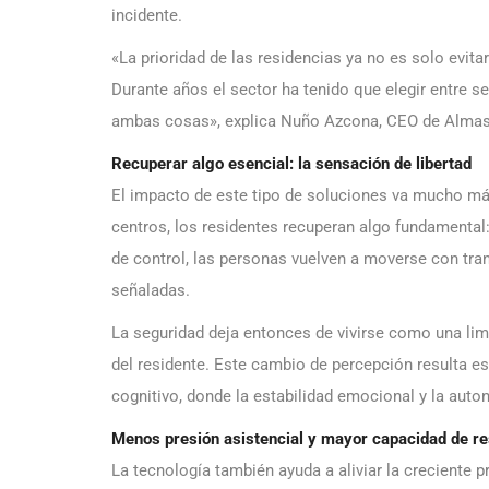
incidente.
«La prioridad de las residencias ya no es solo evitar
Durante años el sector ha tenido que elegir entre se
ambas cosas», explica Nuño Azcona, CEO de Almas 
Recuperar algo esencial: la sensación de libertad
El impacto de este tipo de soluciones va mucho más
centros, los residentes recuperan algo fundamental:
de control, las personas vuelven a moverse con tranq
señaladas.
La seguridad deja entonces de vivirse como una limi
del residente. Este cambio de percepción resulta e
cognitivo, donde la estabilidad emocional y la auto
Menos presión asistencial y mayor capacidad de r
La tecnología también ayuda a aliviar la creciente p