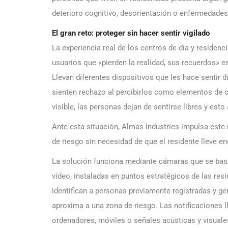
deterioro cognitivo, desorientación o enfermedade
El gran reto: proteger sin hacer sentir vigilado
La experiencia real de los centros de día y reside
usuarios que «pierden la realidad, sus recuerdos» 
Llevan diferentes dispositivos que les hace sentir d
sienten rechazo al percibirlos como elementos de 
visible, las personas dejan de sentirse libres y est
Ante esta situación, Almas Industries impulsa est
de riesgo sin necesidad de que el residente lleve enc
La solución funciona mediante cámaras que se basan
vídeo, instaladas en puntos estratégicos de las re
identifican a personas previamente registradas y g
aproxima a una zona de riesgo. Las notificaciones l
ordenadores, móviles o señales acústicas y visuales