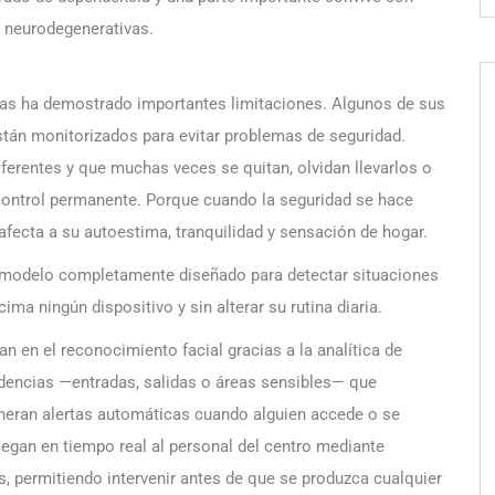
s neurodegenerativas.
ncias ha demostrado importantes limitaciones. Algunos de sus
están monitorizados para evitar problemas de seguridad.
iferentes y que muchas veces se quitan, olvidan llevarlos o
control permanente. Porque cuando la seguridad se hace
o afecta a su autoestima, tranquilidad y sensación de hogar.
e modelo completamente diseñado para detectar situaciones
ima ningún dispositivo y sin alterar su rutina diaria.
 en el reconocimiento facial gracias a la analítica de
sidencias —entradas, salidas o áreas sensibles— que
eneran alertas automáticas cuando alguien accede o se
legan en tiempo real al personal del centro mediante
, permitiendo intervenir antes de que se produzca cualquier