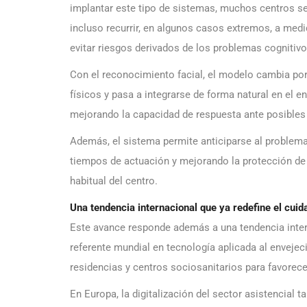
implantar este tipo de sistemas, muchos centros se
incluso recurrir, en algunos casos extremos, a me
evitar riesgos derivados de los problemas cognitivo
Con el reconocimiento facial, el modelo cambia por
físicos y pasa a integrarse de forma natural en el e
mejorando la capacidad de respuesta ante posibles 
Además, el sistema permite anticiparse al problema
tiempos de actuación y mejorando la protección de 
habitual del centro.
Una tendencia internacional que ya redefine el cuid
Este avance responde además a una tendencia inte
referente mundial en tecnología aplicada al envejec
residencias y centros sociosanitarios para favore
En Europa, la digitalización del sector asistencia