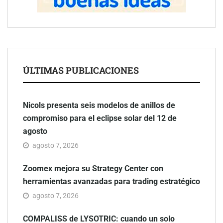
ÚLTIMAS PUBLICACIONES
Nicols presenta seis modelos de anillos de
compromiso para el eclipse solar del 12 de
agosto
agosto 7, 2026
Zoomex mejora su Strategy Center con
herramientas avanzadas para trading estratégico
agosto 7, 2026
COMPALISS de LYSOTRIC: cuando un solo