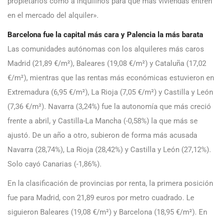
propietarios como a inquilinos para que más viviendas entren
en el mercado del alquiler».
Barcelona fue la capital más cara y Palencia la más barata
Las comunidades autónomas con los alquileres más caros
Madrid (21,89 €/m²), Baleares (19,08 €/m²) y Cataluña (17,02
€/m²), mientras que las rentas más económicas estuvieron en
Extremadura (6,95 €/m²), La Rioja (7,05 €/m²) y Castilla y León
(7,36 €/m²). Navarra (3,24%) fue la autonomía que más creció
frente a abril, y Castilla-La Mancha (-0,58%) la que más se
ajustó. De un año a otro, subieron de forma más acusada
Navarra (28,74%), La Rioja (28,42%) y Castilla y León (27,12%).
Solo cayó Canarias (-1,86%).
En la clasificación de provincias por renta, la primera posición
fue para Madrid, con 21,89 euros por metro cuadrado. Le
siguieron Baleares (19,08 €/m²) y Barcelona (18,95 €/m²). En