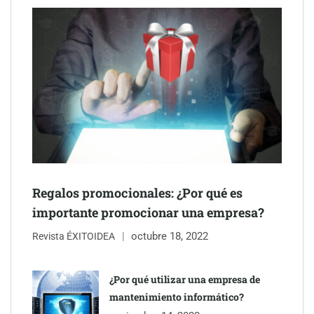
Schaeffler mejora su rentabilidad en el primer semestre de 2026
NOVA: innovación y diseño que transforman espacios de la
mano de Tormo Franquicias
Regalos promocionales: ¿Por qué es
importante promocionar una empresa?
octubre 18, 2022
Revista ÉXITOIDEA
¿Por qué utilizar una empresa de
mantenimiento informático?