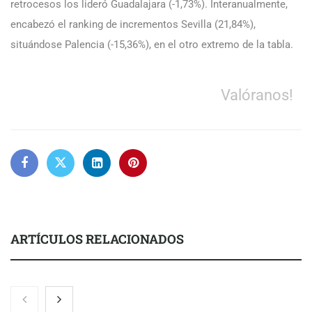
retrocesos los lideró Guadalajara (-1,73%). Interanualmente,
encabezó el ranking de incrementos Sevilla (21,84%),
situándose Palencia (-15,36%), en el otro extremo de la tabla.
Valóranos!
ARTÍCULOS RELACIONADOS
Nicols presenta seis modelos de anillos de compromiso para el