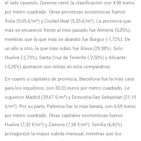
el lado opuesto, Ourense cerró la clasificación con 4,98 euros
por metro cuadrado. Otras provincias económicas fueron
Ávila (5,05 €/m²) y Ciudad Real (5,35 €/m²). La provincia que
más se encareció frente al mes pasado fue Almería (5,05%),
mientras que la que más se abarató fue Burgos (-1,72%). De
un año a otro, la que más subió fue Álava (29,38%). Solo
Huelva (-2,73%), Santa Cruz de Tenerife (-2,50%) y Alicante
(-0,35%) ajustaron sus rentas en esta comparativa.
En cuanto a capitales de provincia, Barcelona fue la más cara
para los inquilinos, con 30,33 euros por metro cuadrado. Le
siguieron Madrid (29,67 €/m²) y Donostia-San Sebastián (21,19
€/m²). Por su parte, Palencia fue la más barata, con 6,69 euros
por metro cuadrado. Otras capitales económicas fueron
Huelva (7,32 €/m²) y Zamora (7,38 €/m²). Sevilla (6,42%)
protagonizó la mayor subida mensual, mientras que los