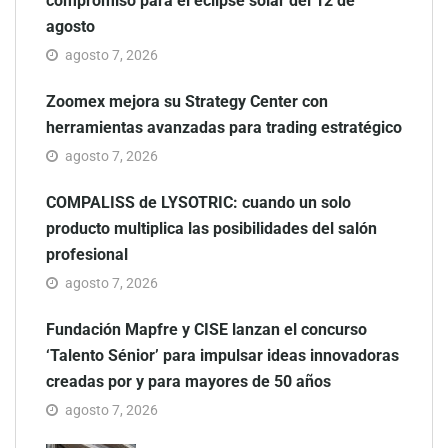
compromiso para el eclipse solar del 12 de
agosto
agosto 7, 2026
Zoomex mejora su Strategy Center con
herramientas avanzadas para trading estratégico
agosto 7, 2026
COMPALISS de LYSOTRIC: cuando un solo
producto multiplica las posibilidades del salón
profesional
agosto 7, 2026
Fundación Mapfre y CISE lanzan el concurso
‘Talento Sénior’ para impulsar ideas innovadoras
creadas por y para mayores de 50 años
agosto 7, 2026