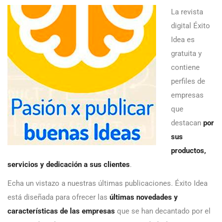
La revista
digital Éxito
Idea es
gratuita y
contiene
perfiles de
empresas
que
destacan
por
sus
productos,
servicios y dedicación a sus clientes
.
Echa un vistazo a nuestras últimas publicaciones. Éxito Idea
está diseñada para ofrecer las
últimas novedades y
características de las empresas
que se han decantado por el