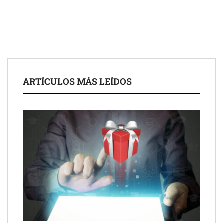
para impulsar ideas innovadoras creadas por y para mayores
de 50 años
ARTÍCULOS MÁS LEÍDOS
Schaeffler mejora su rentabilidad en el primer semestre de 2026
NOVA: innovación y diseño que transforman espacios de la
mano de Tormo Franquicias