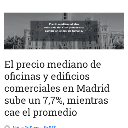
El precio mediano de
oficinas y edificios
comerciales en Madrid
sube un 7,7%, mientras
cae el promedio
Notas De Prensa En RSS