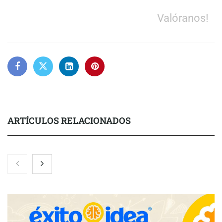
Valóranos!
ARTÍCULOS RELACIONADOS
Nicols presenta seis modelos de anillos de compromiso para el
eclipse solar del 12 de agosto
Zoomex mejora su Strategy Center con herramientas
avanzadas para trading estratégico