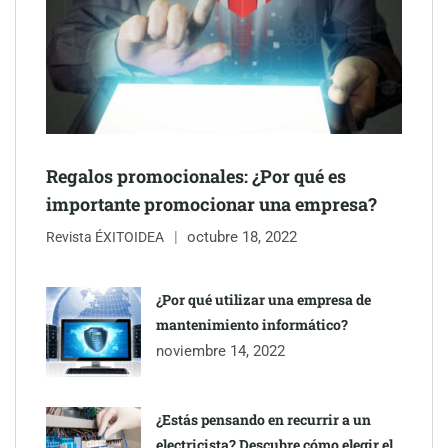
Schaeffler mejora su rentabilidad en el primer semestre de 2026
NOVA: innovación y diseño que transforman espacios de la
mano de Tormo Franquicias
Regalos promocionales: ¿Por qué es
importante promocionar una empresa?
octubre 18, 2022
Revista ÉXITOIDEA
¿Por qué utilizar una empresa de
mantenimiento informático?
noviembre 14, 2022
¿Estás pensando en recurrir a un
electricista? Descubre cómo elegir el