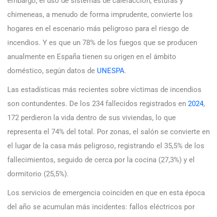
embargo, el uso de sistemas de calefacción, estufas y
chimeneas, a menudo de forma imprudente, convierte los
hogares en el escenario más peligroso para el riesgo de
incendios. Y es que un 78% de los fuegos que se producen
anualmente en España tienen su origen en el ámbito
doméstico, según datos de
UNESPA
.
Las estadísticas más recientes sobre víctimas de incendios
son contundentes. De los 234 fallecidos registrados en
2024
,
172 perdieron la vida dentro de sus viviendas, lo que
representa el 74% del total. Por zonas, el salón se convierte en
el lugar de la casa más peligroso, registrando el 35,5% de los
fallecimientos, seguido de cerca por la cocina (27,3%) y el
dormitorio (25,5%).
Los servicios de emergencia coinciden en que en esta época
del año se acumulan más incidentes: fallos eléctricos por