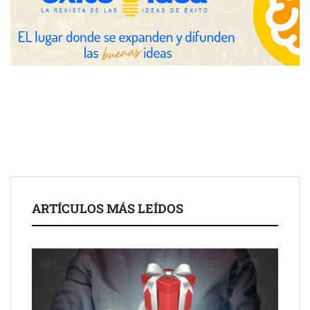
COMPALISS de LYSOTRIC: cuando un solo producto multiplica
las posibilidades del salón profesional
Fundación Mapfre y CISE lanzan el concurso ‘Talento Sénior’
para impulsar ideas innovadoras creadas por y para mayores
de 50 años
ARTÍCULOS MÁS LEÍDOS