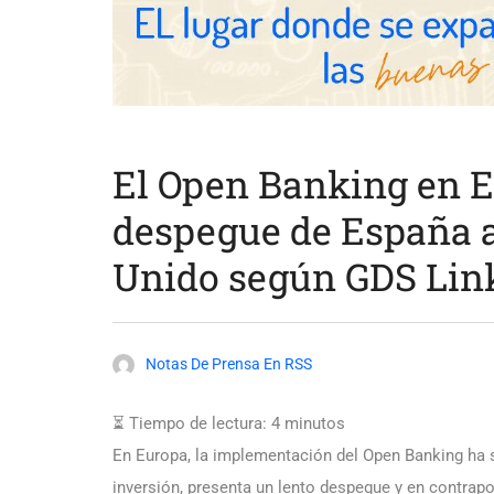
El Open Banking en Eu
despegue de España a
Unido según GDS Lin
Notas De Prensa En RSS
⏳ Tiempo de lectura:
4
minutos
En Europa, la implementación del Open Banking ha s
inversión, presenta un lento despegue y en contrapo