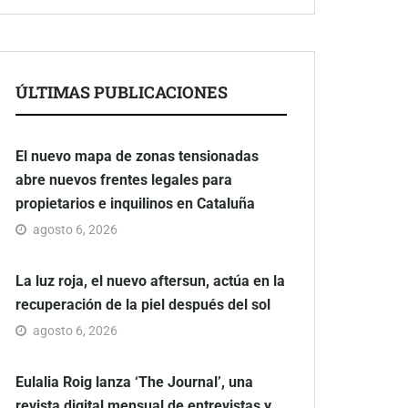
ÚLTIMAS PUBLICACIONES
El nuevo mapa de zonas tensionadas
abre nuevos frentes legales para
propietarios e inquilinos en Cataluña
agosto 6, 2026
La luz roja, el nuevo aftersun, actúa en la
recuperación de la piel después del sol
agosto 6, 2026
Eulalia Roig lanza ‘The Journal’, una
revista digital mensual de entrevistas y