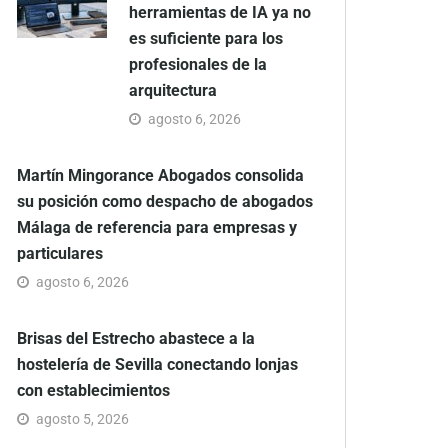
herramientas de IA ya no
es suficiente para los
profesionales de la
arquitectura
agosto 6, 2026
Martín Mingorance Abogados consolida
su posición como despacho de abogados
Málaga de referencia para empresas y
particulares
agosto 6, 2026
Brisas del Estrecho abastece a la
hostelería de Sevilla conectando lonjas
con establecimientos
agosto 5, 2026