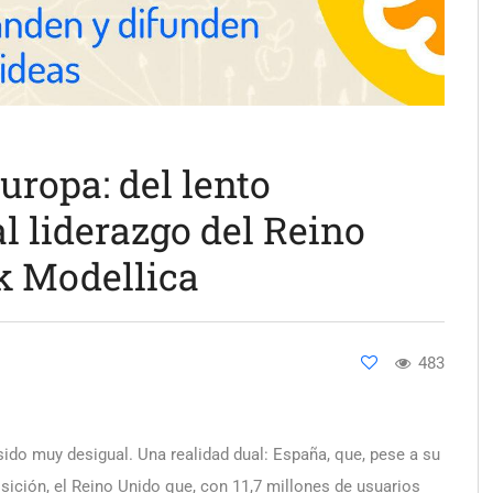
ropa: del lento
l liderazgo del Reino
k Modellica
483
ido muy desigual. Una realidad dual: España, que, pese a su
sición, el Reino Unido que, con 11,7 millones de usuarios