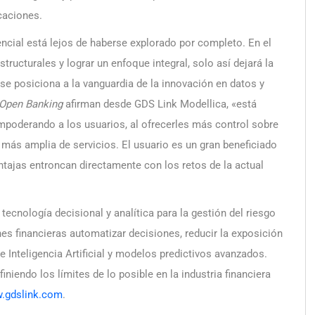
caciones.
encial está lejos de haberse explorado por completo. En el
tructurales y lograr un enfoque integral, solo así dejará la
 se posiciona a la vanguardia de la innovación en datos y
Open Banking
afirman desde GDS Link Modellica, «está
mpoderando a los usuarios, al ofrecerles más control sobre
más amplia de servicios. El usuario es un gran beneficiado
ntajas entroncan directamente con los retos de la actual
 tecnología decisional y analítica para la gestión del riesgo
nes financieras automatizar decisiones, reducir la exposición
de Inteligencia Artificial y modelos predictivos avanzados.
niendo los límites de lo posible en la industria financiera
.gdslink.com
.