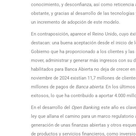
conocimiento, y desconfianza, así como reticencia 
obstante, y gracias al desarrollo de las tecnología
un incremento de adopción de este modelo.
En contraposición, aparece el Reino Unido, cuyo éx
destacan: una buena aceptación desde el inicio de l
Gobierno que ha proporcionado a los clientes y las
mover, administrar y generar más ingresos con su di
habilitados para Banca Abierta no deja de crecer en
noviembre de 2024 existían 11,7 millones de client
millones de pagos de
Banca abierta
. En los últimos
exitosos, lo que ha contribuido a aportar 4.000 mill
En el desarrollo del
Open Banking,
este año es clave
ley que allana el camino para un marco regulatorio a
generación de unas finanzas abiertas y otros esqu
de productos y servicios financieros, como inversi