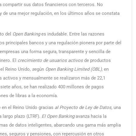
a compartir sus datos financieros con terceros. No
s y de una mejor regulación, en los últimos años se constata
ito del
Open Banking
es indudable. Entre las razones
os principales bancos y una regulación pionera por parte del
 empresas una forma segura, transparente y sencilla de
nero. El
crecimiento de usuarios activos
de productos
 el Reino Unido,
s
egún
Open Banking Limited (OBL),
en
es activos y mensualmente se realizaron más de 22,1
 siete años, se han realizado 400 millones de pagos
ones de libras a la economía.
 en el Reino Unido gracias
al Proyecto de Ley de Datos,
una
 largo plazo (LTRF).
El Open Banking
avanza hacia la
emas de datos inteligentes, abarcando una gama más amplia
ones, seguros y pensiones, con repercusión en otros