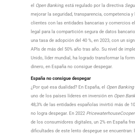
el
Open Banking
, está regulado por la directiva
Segun
mejorar la seguridad, transparencia, competencia y 
clientes con las entidades bancarias y comercios e
legal para la compartición segura de datos bancari
una tasa de adopción del 40 %, en 2023, con un sig
APIs de más del 50% año tras año. Su nivel de impl
Unido, líder mundial, ha logrado transformar la for
dinero, en España no consigue despegar.
España no consigue despegar
¿Por qué esa dualidad? En España, el
Open Banking
uno de los países líderes en inversión en
Open Bank
48,3% de las entidades españolas invirtió más de 1
no logra despegar. En 2022
PricewaterhouseCooper
de los consumidores digitales, un 2% en España fren
dificultades de este lento despegue se encuentran: l