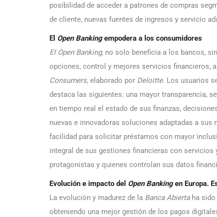
posibilidad de acceder a patrones de compras segme
de cliente, nuevas fuentes de ingresos y servicio ad
El
Open Banking
empodera a los consumidores
El Open Banking,
no solo beneficia a los bancos, 
opciones, control y mejores servicios financieros, a
Consumers,
elaborado por
Deloitte
. Los usuarios s
destaca las siguientes: una mayor transparencia, s
en tiempo real el estado de sus finanzas, decisiones
nuevas e innovadoras soluciones adaptadas a sus n
facilidad para solicitar préstamos con mayor inclus
integral de sus gestiones financieras con servicios
protagonistas y quienes controlan sus datos financ
Evolución e impacto del
Open Banking
en Europa. 
La evolución y madurez de la
Banca Abierta
ha sido 
obteniendo una mejor gestión de los pagos digitales