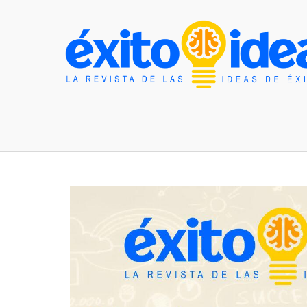
INICIO
ESTILO DE VIDA
TENDENCIAS Y N