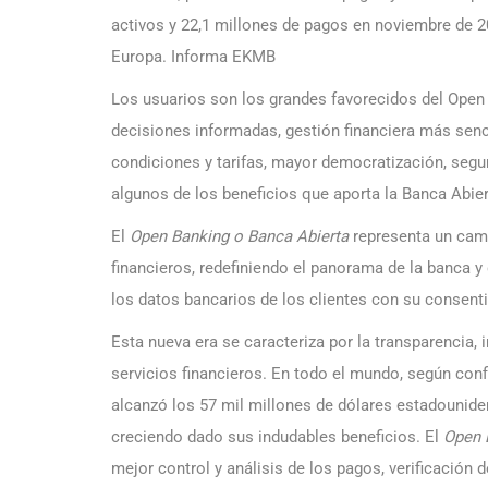
activos y 22,1 millones de pagos en noviembre de 20
Europa. Informa EKMB
Los usuarios son los grandes favorecidos del Open 
decisiones informadas, gestión financiera más senc
condiciones y tarifas, mayor democratización, segur
algunos de los beneficios que aporta la Banca Abier
El
Open Banking o Banca Abierta
representa un camb
financieros, redefiniendo el panorama de la banca y
los datos bancarios de los clientes con su consent
Esta nueva era se caracteriza por la transparencia, 
servicios financieros. En todo el mundo, según con
alcanzó los 57 mil millones de dólares estadounide
creciendo dado sus indudables beneficios. El
Open 
mejor control y análisis de los pagos, verificación de