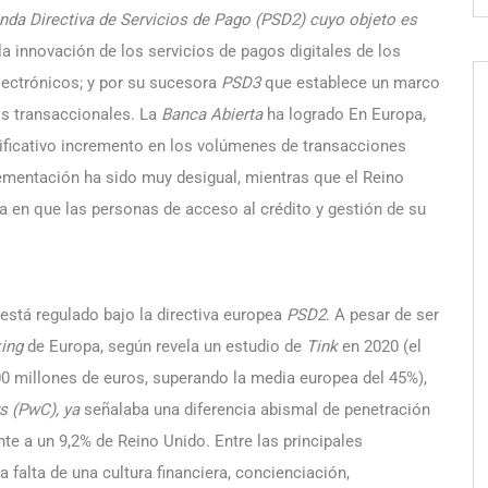
da Directiva de Servicios de Pago (PSD2) cuyo objeto es
la innovación de los servicios de pagos digitales de los
lectrónicos; y por su sucesora
PSD3
que establece un marco
os transaccionales. La
Banca Abierta
ha logrado En Europa,
nificativo incremento en los volúmenes de transacciones
ementación ha sido muy desigual, mientras que el Reino
ma en que las personas de acceso al crédito y gestión de su
está regulado bajo la directiva europea
PSD2
. A pesar de ser
ing
de Europa, según revela un estudio de
Tink
en 2020 (el
00 millones de euros, superando la media europea del 45%),
s
(PwC), ya
señalaba una diferencia abismal de penetración
te a un 9,2% de Reino Unido. Entre las principales
a falta de una cultura financiera, concienciación,