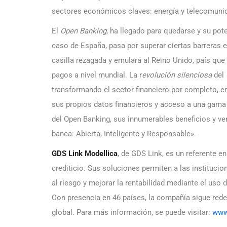
sectores económicos claves: energía y telecomuni
El
Open Banking
, ha llegado para quedarse y su pot
caso de España, pasa por superar ciertas barreras es
casilla rezagada y emulará al Reino Unido, país que
pagos a nivel mundial. La r
evolución silenciosa
del
transformando el sector financiero por completo, e
sus propios datos financieros y acceso a una gama 
del Open Banking, sus innumerables beneficios y ve
banca: Abierta, Inteligente y Responsable».
GDS Link Modellica
, de GDS Link, es un referente en
crediticio. Sus soluciones permiten a las institucio
al riesgo y mejorar la rentabilidad mediante el uso 
Con presencia en 46 países, la compañía sigue redefi
global. Para más información, se puede visitar:
www