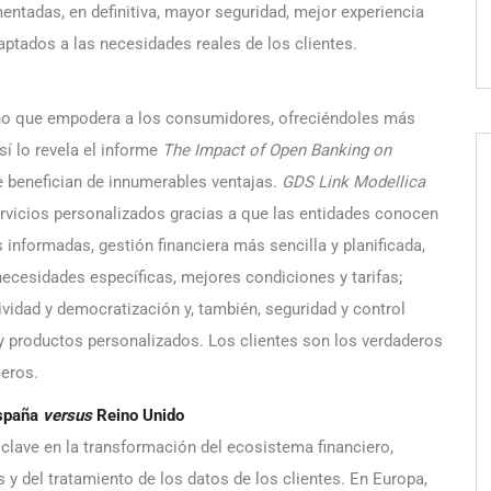
ntadas, en definitiva, mayor seguridad, mejor experiencia
aptados a las necesidades reales de los clientes.
sino que empodera a los consumidores, ofreciéndoles más
sí lo revela el informe
The Impact of Open Banking on
e benefician de innumerables ventajas.
GDS Link
Modellica
ervicios personalizados gracias a que las entidades conocen
 informadas, gestión financiera más sencilla y planificada,
ecesidades específicas, mejores condiciones y tarifas;
ividad y democratización y, también, seguridad y control
 y productos personalizados. Los clientes son los verdaderos
ieros.
España
versus
Reino Unido
clave en la transformación del ecosistema financiero,
 y del tratamiento de los datos de los clientes. En Europa,