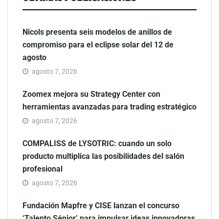
Nicols presenta seis modelos de anillos de
compromiso para el eclipse solar del 12 de
agosto
agosto 7, 2026
Zoomex mejora su Strategy Center con
herramientas avanzadas para trading estratégico
agosto 7, 2026
COMPALISS de LYSOTRIC: cuando un solo
producto multiplica las posibilidades del salón
profesional
agosto 7, 2026
Fundación Mapfre y CISE lanzan el concurso
‘Talento Sénior’ para impulsar ideas innovadoras