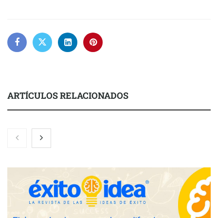
ARTÍCULOS RELACIONADOS
Nicols presenta seis modelos de anillos de compromiso para el
eclipse solar del 12 de agosto
Zoomex mejora su Strategy Center con herramientas
avanzadas para trading estratégico
COMPALISS de LYSOTRIC: cuando un solo producto multiplica