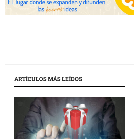
las posibilidades del salón profesional
Fundación Mapfre y CISE lanzan el concurso ‘Talento Sénior’
para impulsar ideas innovadoras creadas por y para mayores
de 50 años
ARTÍCULOS MÁS LEÍDOS
Schaeffler mejora su rentabilidad en el primer semestre de 2026