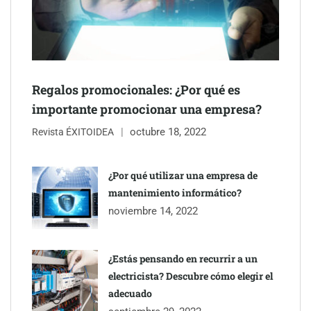
NOVA: innovación y diseño que transforman espacios de la
mano de Tormo Franquicias
Regalos promocionales: ¿Por qué es
importante promocionar una empresa?
octubre 18, 2022
Revista ÉXITOIDEA
¿Por qué utilizar una empresa de
mantenimiento informático?
noviembre 14, 2022
¿Estás pensando en recurrir a un
electricista? Descubre cómo elegir el
adecuado