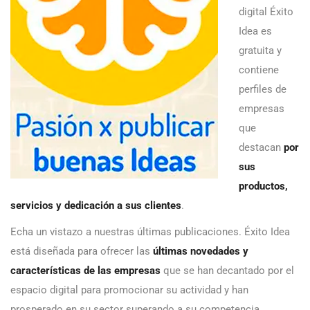
digital Éxito
Idea es
gratuita y
contiene
perfiles de
empresas
que
destacan
por
sus
productos,
servicios y dedicación a sus clientes
.
Echa un vistazo a nuestras últimas publicaciones. Éxito Idea
está diseñada para ofrecer las
últimas novedades y
características de las empresas
que se han decantado por el
espacio digital para promocionar su actividad y han
prosperado en su sector superando a su competencia.