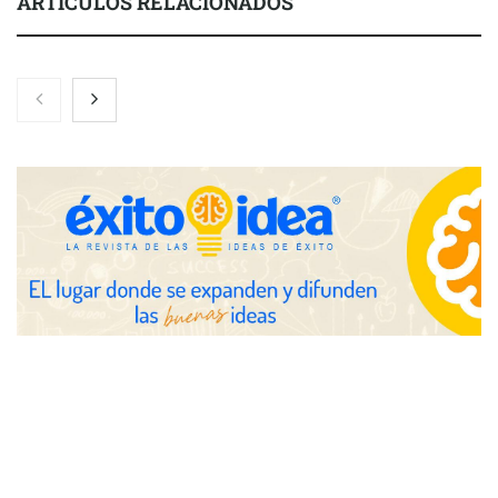
ARTÍCULOS RELACIONADOS
NOVA: innovación y diseño que transforman espacios de la
mano de Tormo Franquicias
Eagle Waterproofing recomienda revisar la
impermeabilización de las viviendas antes de las vacaciones