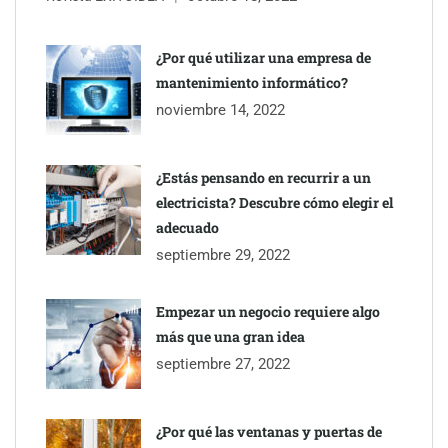
¿Por qué utilizar una empresa de
mantenimiento informático?
noviembre 14, 2022
¿Estás pensando en recurrir a un
electricista? Descubre cómo elegir el
adecuado
septiembre 29, 2022
Esenzzia da la bienvenida a agosto con descuentos del 15% en
todo su catálogo de perfumes de equivalencia
Empezar un negocio requiere algo
más que una gran idea
septiembre 27, 2022
¿Por qué las ventanas y puertas de