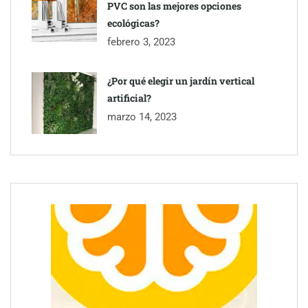
PVC son las mejores opciones
ecológicas?
febrero 3, 2023
¿Por qué elegir un jardín vertical
artificial?
Toro Tapas inaugura su Raw Bar: una experiencia desde
marzo 14, 2023
mediodía hasta el anochecer con cocina abierta