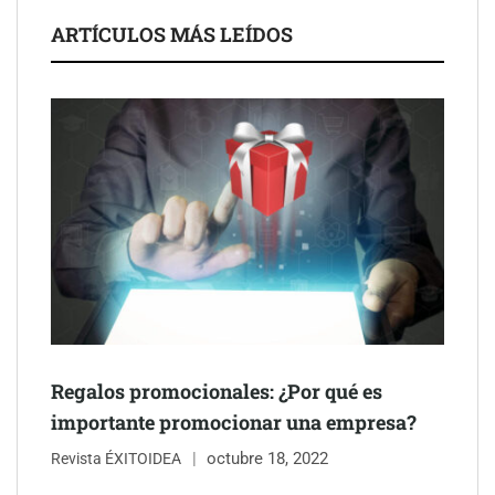
ARTÍCULOS MÁS LEÍDOS
Schaeffler mejora su rentabilidad en el primer semestre de 2026
NOVA: innovación y diseño que transforman espacios de la
mano de Tormo Franquicias
Regalos promocionales: ¿Por qué es
importante promocionar una empresa?
octubre 18, 2022
Revista ÉXITOIDEA