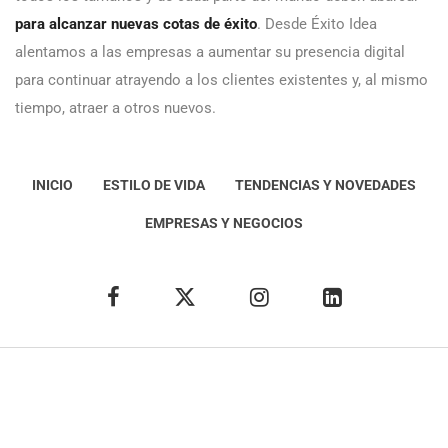
para alcanzar nuevas cotas de éxito
. Desde Éxito Idea
alentamos a las empresas a aumentar su presencia digital
para continuar atrayendo a los clientes existentes y, al mismo
tiempo, atraer a otros nuevos.
INICIO
ESTILO DE VIDA
TENDENCIAS Y NOVEDADES
EMPRESAS Y NEGOCIOS
Éxito Idea
Aviso
legal
Política de Privacidad
Política de Cookies