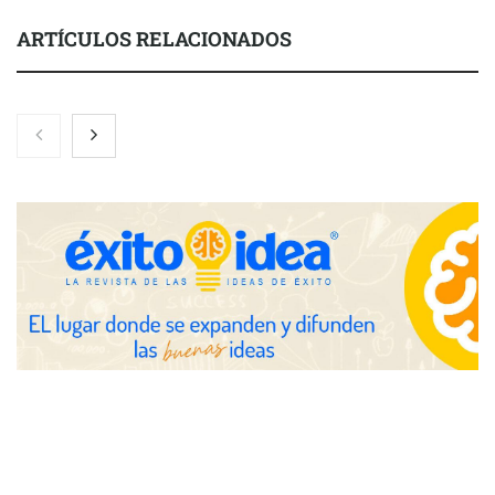
ARTÍCULOS RELACIONADOS
COMPALISS de LYSOTRIC: cuando un solo producto multiplica
las posibilidades del salón profesional
Fundación Mapfre y CISE lanzan el concurso ‘Talento Sénior’
para impulsar ideas innovadoras creadas por y para mayores
de 50 años