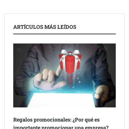
ARTÍCULOS MÁS LEÍDOS
Schaeffler mejora su rentabilidad en el primer semestre de 2026
NOVA: innovación y diseño que transforman espacios de la
mano de Tormo Franquicias
Regalos promocionales: ¿Por qué es
importante promocionar una empresa?