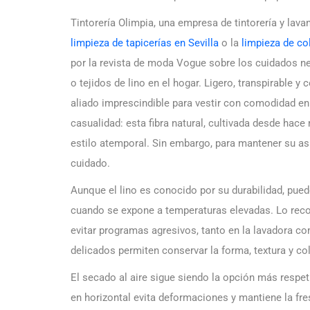
Tintorería Olimpia, una empresa de tintorería y lav
limpieza de tapicerías en Sevilla
o la
limpieza de co
por la revista de moda Vogue sobre los cuidados ne
o tejidos de lino en el hogar. Ligero, transpirable y 
aliado imprescindible para vestir con comodidad e
casualidad: esta fibra natural, cultivada desde hace
estilo atemporal. Sin embargo, para mantener su as
cuidado.
Aunque el lino es conocido por su durabilidad, pue
cuando se expone a temperaturas elevadas. Lo reco
evitar programas agresivos, tanto en la lavadora co
delicados permiten conservar la forma, textura y co
El secado al aire sigue siendo la opción más respet
en horizontal evita deformaciones y mantiene la fres