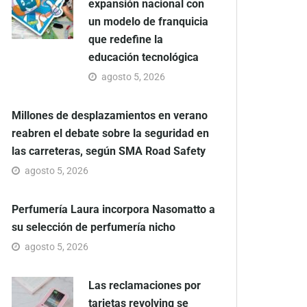
expansión nacional con
un modelo de franquicia
que redefine la
educación tecnológica
agosto 5, 2026
Millones de desplazamientos en verano
reabren el debate sobre la seguridad en
las carreteras, según SMA Road Safety
agosto 5, 2026
Perfumería Laura incorpora Nasomatto a
su selección de perfumería nicho
agosto 5, 2026
Las reclamaciones por
tarjetas revolving se