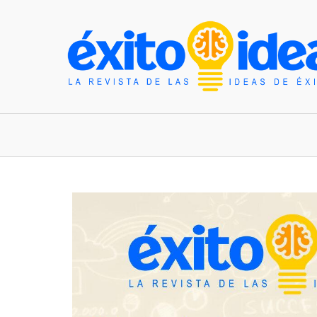
INICIO
ESTILO DE VIDA
TENDENCIAS Y N