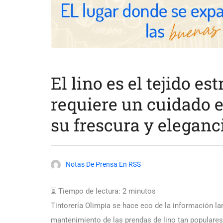
El lino es el tejido es
requiere un cuidado 
su frescura y eleganc
Notas De Prensa En RSS
⏳ Tiempo de lectura:
2
minutos
Tintorería Olimpia se hace eco de la información l
mantenimiento de las prendas de lino tan populares