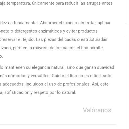
aja temperatura, únicamente para reducir las arrugas antes
dez es fundamental. Absorber el exceso sin frotar, aplicar
nato o detergentes enzimáticos y evitar productos
reservar el tejido. Las piezas delicadas o estructuradas
zado, pero en la mayoría de los casos, el lino admite
o.
olo mantienen su elegancia natural, sino que ganan suavidad
ás cómodos y versátiles. Cuidar el lino no es difícil, solo
s adecuados, incluidos el uso de profesionales. Así, este
, sofisticación y respeto por lo natural.
Valóranos!