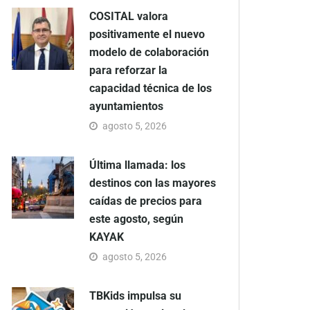
COSITAL valora
positivamente el nuevo
modelo de colaboración
para reforzar la
capacidad técnica de los
ayuntamientos
agosto 5, 2026
Última llamada: los
destinos con las mayores
caídas de precios para
este agosto, según
KAYAK
agosto 5, 2026
TBKids impulsa su