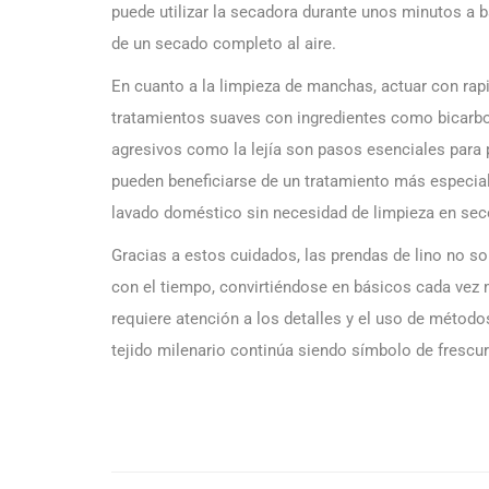
puede utilizar la secadora durante unos minutos a b
de un secado completo al aire.
En cuanto a la limpieza de manchas, actuar con rapi
tratamientos suaves con ingredientes como bicarbo
agresivos como la lejía son pasos esenciales para p
pueden beneficiarse de un tratamiento más especiali
lavado doméstico sin necesidad de limpieza en sec
Gracias a estos cuidados, las prendas de lino no s
con el tiempo, convirtiéndose en básicos cada vez m
requiere atención a los detalles y el uso de método
tejido milenario continúa siendo símbolo de frescura