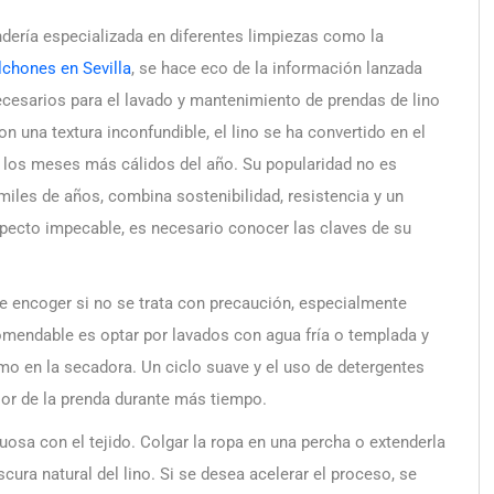
andería especializada en diferentes limpiezas como la
lchones en Sevilla
, se hace eco de la información lanzada
cesarios para el lavado y mantenimiento de prendas de lino
con una textura inconfundible, el lino se ha convertido en el
n los meses más cálidos del año. Su popularidad no es
 miles de años, combina sostenibilidad, resistencia y un
pecto impecable, es necesario conocer las claves de su
de encoger si no se trata con precaución, especialmente
mendable es optar por lavados con agua fría o templada y
mo en la secadora. Un ciclo suave y el uso de detergentes
lor de la prenda durante más tiempo.
uosa con el tejido. Colgar la ropa en una percha o extenderla
cura natural del lino. Si se desea acelerar el proceso, se