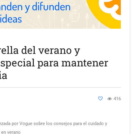
trella del verano y
especial para mantener
ia
416
anzada por Vogue sobre los consejos para el cuidado y
 en verano