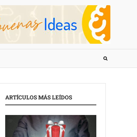
ARTÍCULOS MÁS LEÍDOS