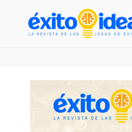
INICIO
ESTILO DE VIDA
TENDENCIAS Y N