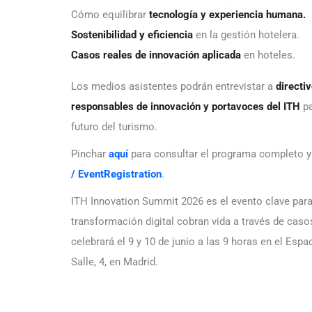
Cómo equilibrar
tecnología y experiencia humana.
Sostenibilidad y eficiencia
en la gestión hotelera.
Casos reales de innovación aplicada
en hoteles.
Los medios asistentes podrán entrevistar a
directiv
responsables de innovación y portavoces del ITH
pa
futuro del turismo.
Pinchar
aquí
para consultar el programa completo y 
/ EventRegistration
.
ITH Innovation Summit 2026 es el evento clave para e
transformación digital cobran vida a través de casos
celebrará el 9 y 10 de junio a las 9 horas en el Esp
Salle, 4, en Madrid.