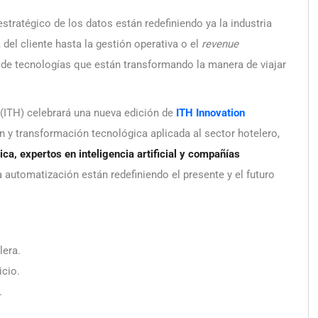
 estratégico de los datos están redefiniendo ya la industria
 del cliente hasta la gestión operativa o el
revenue
 de tecnologías que están transformando la manera de viajar
 (ITH) celebrará una nueva edición de
ITH Innovation
n y transformación tecnológica aplicada al sector hotelero,
tica, expertos en inteligencia artificial y compañías
a automatización están redefiniendo el presente y el futuro
lera.
icio.
.