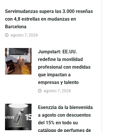
Servimudanzas supera las 3.000 reseñas
con 4,8 estrellas en mudanzas en
Barcelona
agosto 7, 2026
Jumpstart: EE.UU.
redefine la movilidad
profesional con medidas
que impactan a
empresas y talento
agosto 7, 2026
Esenzzia da la bienvenida
a agosto con descuentos
del 15% en todo su
catálogo de perfumes de