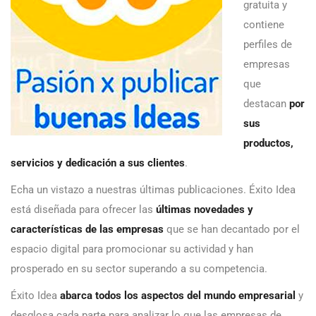
gratuita y
contiene
perfiles de
empresas
que
destacan
por
sus
productos,
servicios y dedicación a sus clientes
.
Echa un vistazo a nuestras últimas publicaciones. Éxito Idea
está diseñada para ofrecer las
últimas novedades y
características de las empresas
que se han decantado por el
espacio digital para promocionar su actividad y han
prosperado en su sector superando a su competencia.
Éxito Idea
abarca todos los aspectos del mundo empresarial
y
desglosa cada parte para analizar lo que las empresas de