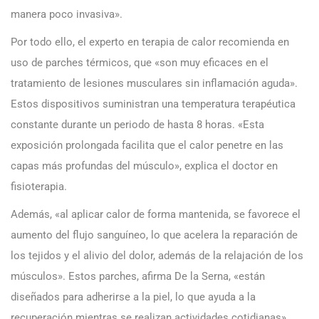
manera poco invasiva».
Por todo ello, el experto en terapia de calor recomienda en
uso de parches térmicos, que «son muy eficaces en el
tratamiento de lesiones musculares sin inflamación aguda».
Estos dispositivos suministran una temperatura terapéutica
constante durante un periodo de hasta 8 horas. «Esta
exposición prolongada facilita que el calor penetre en las
capas más profundas del músculo», explica el doctor en
fisioterapia.
Además, «al aplicar calor de forma mantenida, se favorece el
aumento del flujo sanguíneo, lo que acelera la reparación de
los tejidos y el alivio del dolor, además de la relajación de los
músculos». Estos parches, afirma De la Serna, «están
diseñados para adherirse a la piel, lo que ayuda a la
recuperación mientras se realizan actividades cotidianas».