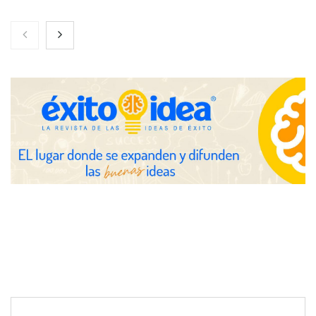
Toro Tapas inaugura su Raw Bar: una experiencia desde
mediodía hasta el anochecer con cocina abierta
El nuevo mapa de zonas tensionadas abre nuevos frentes
legales para propietarios e inquilinos en Cataluña