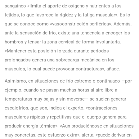
sanguíneo «limita el aporte de oxígeno y nutrientes a los
tejidos, lo que favorece la rigidez y la fatiga muscular». Es lo
que se conoce como «vasoconstricción periférica». Además,
ante la sensación de frío, existe una tendencia a encoger los
hombros y tensar la zona cervical de forma involuntaria.
«Mantener esta posición forzada durante periodos
prolongados genera una sobrecarga mecánica en los
músculos, lo cual puede provocar contracturas», añade.
Asimismo, en situaciones de frío extremo o continuado —por
ejemplo, cuando se pasan muchas horas al aire libre a
temperaturas muy bajas y sin moverse— se suelen generar
escalofríos, que son, indica el experto, «contracciones
musculares rápidas y repetitivas que el cuerpo genera para
producir energía térmica». «Aun produciéndose en situaciones
muy concretas, este esfuerzo extra», alerta, «puede derivar en