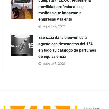
Jumpstart: EE.UU. redefine la
movilidad profesional con
medidas que impactan a
empresas y talento
agosto 7, 2026
Esenzzia da la bienvenida a
agosto con descuentos del 15%
en todo su catálogo de perfumes
de equivalencia
agosto 7, 2026
La revista