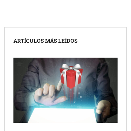
de 50 años
ARTÍCULOS MÁS LEÍDOS
Schaeffler mejora su rentabilidad en el primer semestre de 2026
NOVA: innovación y diseño que transforman espacios de la
mano de Tormo Franquicias