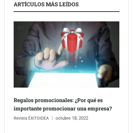
ARTÍCULOS MÁS LEÍDOS
Schaeffler mejora su rentabilidad en el primer semestre de 2026
NOVA: innovación y diseño que transforman espacios de la
mano de Tormo Franquicias
Regalos promocionales: ¿Por qué es
importante promocionar una empresa?
octubre 18, 2022
Revista ÉXITOIDEA