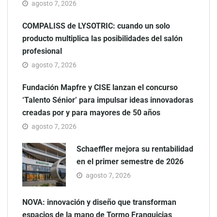
agosto 7, 2026
COMPALISS de LYSOTRIC: cuando un solo
producto multiplica las posibilidades del salón
profesional
agosto 7, 2026
Fundación Mapfre y CISE lanzan el concurso
‘Talento Sénior’ para impulsar ideas innovadoras
creadas por y para mayores de 50 años
agosto 7, 2026
Schaeffler mejora su rentabilidad
en el primer semestre de 2026
agosto 7, 2026
NOVA: innovación y diseño que transforman
espacios de la mano de Tormo Franquicias