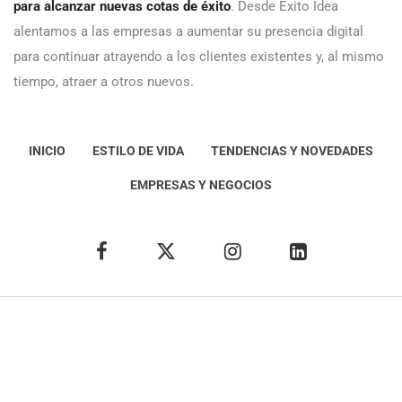
para alcanzar nuevas cotas de éxito
. Desde Éxito Idea
alentamos a las empresas a aumentar su presencia digital
para continuar atrayendo a los clientes existentes y, al mismo
tiempo, atraer a otros nuevos.
INICIO
ESTILO DE VIDA
TENDENCIAS Y NOVEDADES
EMPRESAS Y NEGOCIOS
Éxito Idea
Aviso
legal
Política de Privacidad
Política de Cookies
Condiciones de uso