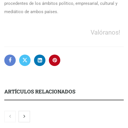
procedentes de los ámbitos político, empresarial, cultural y
mediático de ambos países.
Valóranos!
ARTÍCULOS RELACIONADOS
COMPALISS de LYSOTRIC: cuando un solo producto multiplica
las posibilidades del salón profesional