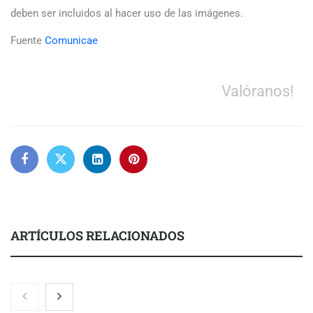
deben ser incluidos al hacer uso de las imágenes.
Fuente
Comunicae
Valóranos!
ARTÍCULOS RELACIONADOS
Nicols presenta seis modelos de anillos de compromiso para el
eclipse solar del 12 de agosto