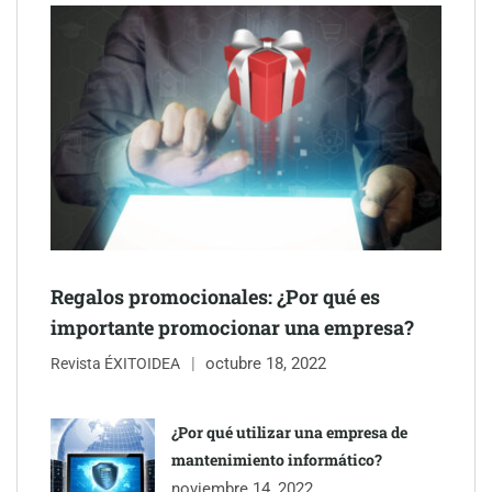
Schaeffler mejora su rentabilidad en el primer semestre de 2026
NOVA: innovación y diseño que transforman espacios de la
mano de Tormo Franquicias
Regalos promocionales: ¿Por qué es
importante promocionar una empresa?
octubre 18, 2022
Revista ÉXITOIDEA
¿Por qué utilizar una empresa de
mantenimiento informático?
noviembre 14, 2022