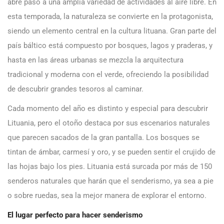
abre paso a una amplia variedad de actividades al aire libre. En
esta temporada, la naturaleza se convierte en la protagonista,
siendo un elemento central en la cultura lituana. Gran parte del
país báltico está compuesto por bosques, lagos y praderas, y
hasta en las áreas urbanas se mezcla la arquitectura
tradicional y moderna con el verde, ofreciendo la posibilidad
de descubrir grandes tesoros al caminar.
Cada momento del año es distinto y especial para descubrir
Lituania, pero el otoño destaca por sus escenarios naturales
que parecen sacados de la gran pantalla. Los bosques se
tintan de ámbar, carmesí y oro, y se pueden sentir el crujido de
las hojas bajo los pies. Lituania está surcada por más de 150
senderos naturales que harán que el senderismo, ya sea a pie
o sobre ruedas, sea la mejor manera de explorar el entorno.
El lugar perfecto para hacer senderismo