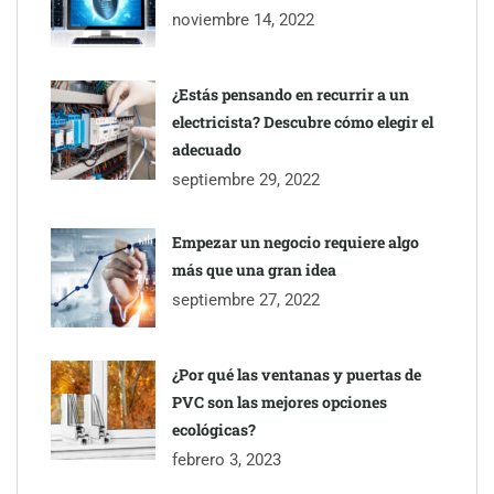
Gestoría Online reduce a unas horas el alta de autónomo
noviembre 14, 2022
¿Estás pensando en recurrir a un
electricista? Descubre cómo elegir el
adecuado
septiembre 29, 2022
Empezar un negocio requiere algo
más que una gran idea
septiembre 27, 2022
¿Por qué las ventanas y puertas de
PVC son las mejores opciones
ecológicas?
febrero 3, 2023