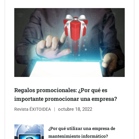
Eulalia Roig lanza ‘The Journal’, una revista digital mensual de
entrevistas y fotografía editorial
Regalos promocionales: ¿Por qué es
importante promocionar una empresa?
octubre 18, 2022
Revista ÉXITOIDEA
UrbanPay lanza en 19 mercados europeos su solución de pagos
inmobiliarios: hasta 82% de ahorro por cobro
¿Por qué utilizar una empresa de
mantenimiento informático?