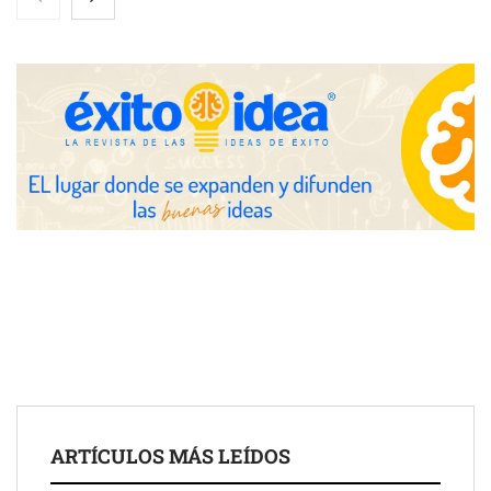
Toro Tapas inaugura su Raw Bar: una experiencia desde
mediodía hasta el anochecer con cocina abierta
El nuevo mapa de zonas tensionadas abre nuevos frentes
legales para propietarios e inquilinos en Cataluña
La luz roja, el nuevo aftersun, actúa en la recuperación de la piel
ARTÍCULOS MÁS LEÍDOS
después del sol