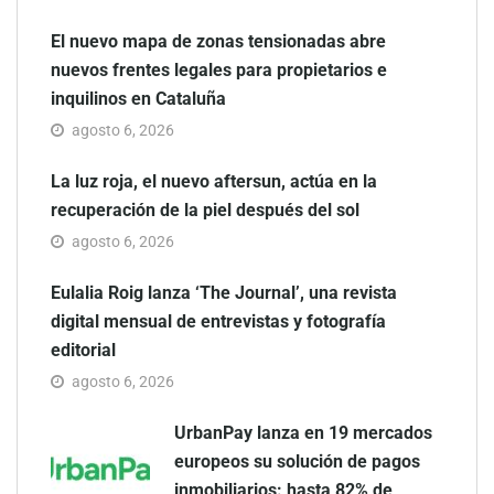
El nuevo mapa de zonas tensionadas abre
nuevos frentes legales para propietarios e
inquilinos en Cataluña
agosto 6, 2026
La luz roja, el nuevo aftersun, actúa en la
recuperación de la piel después del sol
agosto 6, 2026
Eulalia Roig lanza ‘The Journal’, una revista
digital mensual de entrevistas y fotografía
editorial
agosto 6, 2026
UrbanPay lanza en 19 mercados
europeos su solución de pagos
inmobiliarios: hasta 82% de