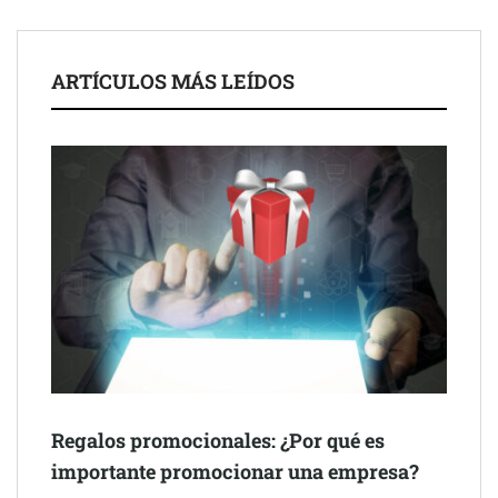
legales para propietarios e inquilinos en Cataluña
La luz roja, el nuevo aftersun, actúa en la recuperación de la piel
ARTÍCULOS MÁS LEÍDOS
después del sol
Eulalia Roig lanza ‘The Journal’, una revista digital mensual de
entrevistas y fotografía editorial
Regalos promocionales: ¿Por qué es
importante promocionar una empresa?