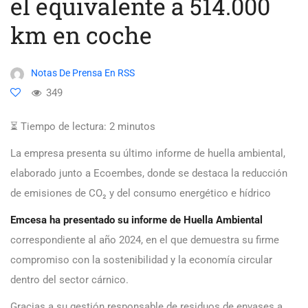
el equivalente a 514.000
km en coche
Notas De Prensa En RSS
349
⏳ Tiempo de lectura:
2
minutos
La empresa presenta su último informe de huella ambiental,
elaborado junto a Ecoembes, donde se destaca la reducción
de emisiones de CO₂ y del consumo energético e hídrico
Emcesa ha presentado su informe de Huella Ambiental
correspondiente al año 2024, en el que demuestra su firme
compromiso con la sostenibilidad y la economía circular
dentro del sector cárnico.
Gracias a su gestión responsable de residuos de envases a