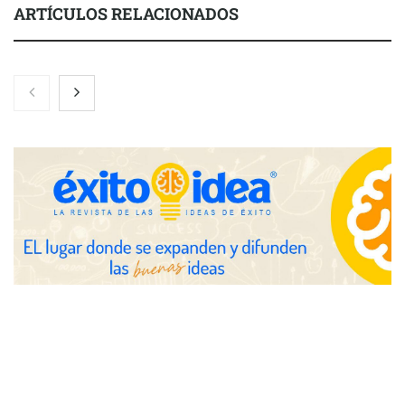
ARTÍCULOS RELACIONADOS
Toro Tapas inaugura su Raw Bar: una experiencia desde
mediodía hasta el anochecer con cocina abierta
El nuevo mapa de zonas tensionadas abre nuevos frentes