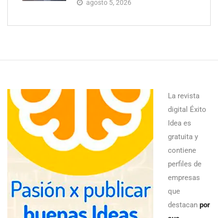
agosto 5, 2026
La revista
digital Éxito
Idea es
gratuita y
contiene
perfiles de
empresas
que
destacan
por