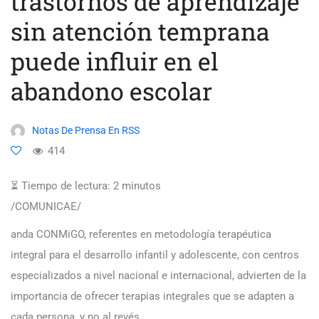
trastornos de aprendizaje
sin atención temprana
puede influir en el
abandono escolar
Notas De Prensa En RSS
414
⏳ Tiempo de lectura:
2
minutos
/COMUNICAE/
anda CONMiGO, referentes en metodología terapéutica
integral para el desarrollo infantil y adolescente, con centros
especializados a nivel nacional e internacional, advierten de la
importancia de ofrecer terapias integrales que se adapten a
cada persona, y no al revés