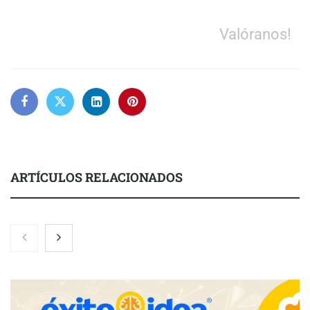
Valóranos!
ARTÍCULOS RELACIONADOS
El nuevo mapa de zonas tensionadas abre nuevos frentes
legales para propietarios e inquilinos en Cataluña
La luz roja, el nuevo aftersun, actúa en la recuperación de la piel
después del sol