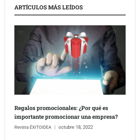
ARTÍCULOS MÁS LEÍDOS
UrbanPay lanza en 19 mercados europeos su solución de pagos
inmobiliarios: hasta 82% de ahorro por cobro
Gestoría Online reduce a unas horas el alta de autónomo
Regalos promocionales: ¿Por qué es
importante promocionar una empresa?
octubre 18, 2022
Revista ÉXITOIDEA