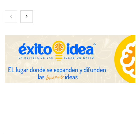
El nuevo mapa de zonas tensionadas abre nuevos frentes
legales para propietarios e inquilinos en Cataluña
La luz roja, el nuevo aftersun, actúa en la recuperación de la piel
después del sol
Eulalia Roig lanza ‘The Journal’, una revista digital mensual de
entrevistas y fotografía editorial