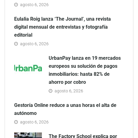
agosto 6, 2026
Eulalia Roig lanza ‘The Journal’, una revista
digital mensual de entrevistas y fotografía
editorial
agosto 6, 2026
UrbanPay lanza en 19 mercados
europeos su solución de pagos
inmobiliarios: hasta 82% de
ahorro por cobro
agosto 6, 2026
Gestoría Online reduce a unas horas el alta de
autónomo
agosto 6, 2026
The Factory School explica por