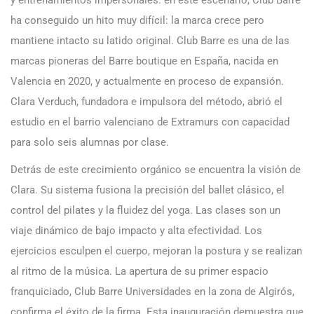
y entrenamientos impersonales. en este escenario, Club Barre
ha conseguido un hito muy difícil: la marca crece pero
mantiene intacto su latido original. Club Barre es una de las
marcas pioneras del Barre boutique en España, nacida en
Valencia en 2020, y actualmente en proceso de expansión.
Clara Verduch, fundadora e impulsora del método, abrió el
estudio en el barrio valenciano de Extramurs con capacidad
para solo seis alumnas por clase.
Detrás de este crecimiento orgánico se encuentra la visión de
Clara. Su sistema fusiona la precisión del ballet clásico, el
control del pilates y la fluidez del yoga. Las clases son un
viaje dinámico de bajo impacto y alta efectividad. Los
ejercicios esculpen el cuerpo, mejoran la postura y se realizan
al ritmo de la música. La apertura de su primer espacio
franquiciado, Club Barre Universidades en la zona de Algirós,
confirma el éxito de la firma. Esta inauguración demuestra que