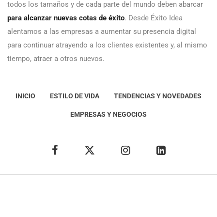
todos los tamaños y de cada parte del mundo deben abarcar
para alcanzar nuevas cotas de éxito
. Desde Éxito Idea
alentamos a las empresas a aumentar su presencia digital
para continuar atrayendo a los clientes existentes y, al mismo
tiempo, atraer a otros nuevos.
INICIO
ESTILO DE VIDA
TENDENCIAS Y NOVEDADES
EMPRESAS Y NEGOCIOS
Éxito Idea
Aviso
legal
Política de Privacidad
Política de Cookies